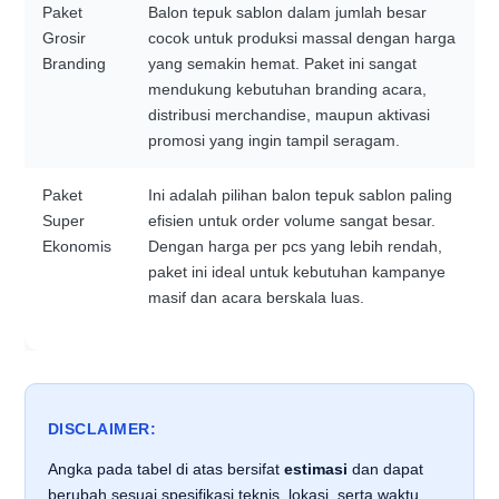
Paket
Balon tepuk sablon dalam jumlah besar
Grosir
cocok untuk produksi massal dengan harga
Branding
yang semakin hemat. Paket ini sangat
mendukung kebutuhan branding acara,
distribusi merchandise, maupun aktivasi
promosi yang ingin tampil seragam.
Paket
Ini adalah pilihan balon tepuk sablon paling
Super
efisien untuk order volume sangat besar.
Ekonomis
Dengan harga per pcs yang lebih rendah,
paket ini ideal untuk kebutuhan kampanye
masif dan acara berskala luas.
DISCLAIMER:
Angka pada tabel di atas bersifat
estimasi
dan dapat
berubah sesuai spesifikasi teknis, lokasi, serta waktu