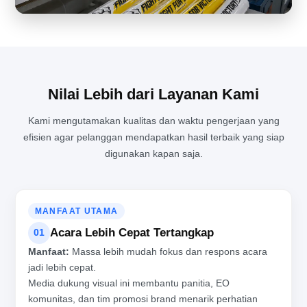
Nilai Lebih dari Layanan Kami
Kami mengutamakan kualitas dan waktu pengerjaan yang
efisien agar pelanggan mendapatkan hasil terbaik yang siap
MENJAGA KUALITAS PRODUKSI BALON TEPUK DI TENGAH
digunakan kapan saja.
AKTIVITAS PABRIK YANG PADAT
MANFAAT UTAMA
Acara Lebih Cepat Tertangkap
01
Manfaat:
Massa lebih mudah fokus dan respons acara
jadi lebih cepat.
Media dukung visual ini membantu panitia, EO
komunitas, dan tim promosi brand menarik perhatian