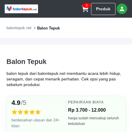
0
Produk
balontepuk.net
Balon Tepuk
Balon Tepuk
balon tepuk dari balontepuk.net membantu acara lebih hidup,
seragam, dan cepat menarik perhatian. Cek opsi yang pas
sebelum produksi.
4.9
/5
PERKIRAAN BIAYA
Rp 3.700 - 12.000
★★★★★
harga sudah mencakup seluruh
berdasarkan ulasan dari 24+
kebutuhan
klien