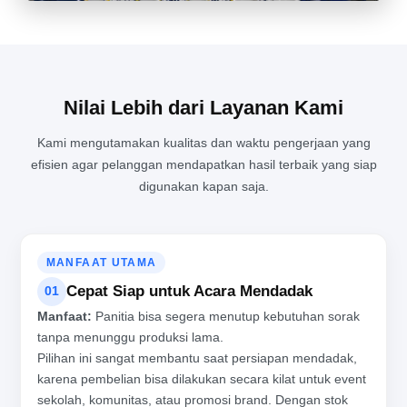
Nilai Lebih dari Layanan Kami
Kami mengutamakan kualitas dan waktu pengerjaan yang
efisien agar pelanggan mendapatkan hasil terbaik yang siap
MENJAGA KUALITAS PRODUKSI BALON TEPUK DI TENGAH
digunakan kapan saja.
AKTIVITAS PABRIK YANG PADAT
MANFAAT UTAMA
Cepat Siap untuk Acara Mendadak
01
Manfaat:
Panitia bisa segera menutup kebutuhan sorak
tanpa menunggu produksi lama.
Pilihan ini sangat membantu saat persiapan mendadak,
karena pembelian bisa dilakukan secara kilat untuk event
sekolah, komunitas, atau promosi brand. Dengan stok