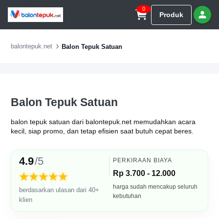
0
Produk
balontepuk.net
Balon Tepuk Satuan
Balon Tepuk Satuan
balon tepuk satuan dari balontepuk.net memudahkan acara
kecil, siap promo, dan tetap efisien saat butuh cepat beres.
4.9
/5
PERKIRAAN BIAYA
Rp 3.700 - 12.000
★★★★★
harga sudah mencakup seluruh
berdasarkan ulasan dari 40+
kebutuhan
klien