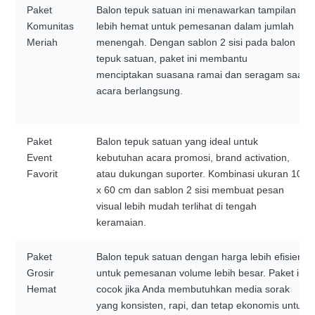
Paket
Balon tepuk satuan ini menawarkan tampilan
Komunitas
lebih hemat untuk pemesanan dalam jumlah
Meriah
menengah. Dengan sablon 2 sisi pada balon
tepuk satuan, paket ini membantu
menciptakan suasana ramai dan seragam saat
acara berlangsung.
Paket
Balon tepuk satuan yang ideal untuk
Event
kebutuhan acara promosi, brand activation,
Favorit
atau dukungan suporter. Kombinasi ukuran 10
x 60 cm dan sablon 2 sisi membuat pesan
visual lebih mudah terlihat di tengah
keramaian.
Paket
Balon tepuk satuan dengan harga lebih efisien
Grosir
untuk pemesanan volume lebih besar. Paket ini
Hemat
cocok jika Anda membutuhkan media sorak
yang konsisten, rapi, dan tetap ekonomis untuk