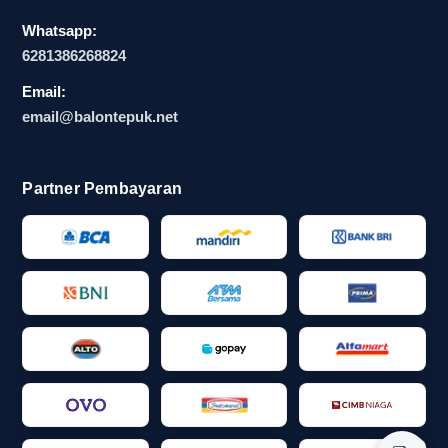
Whatsapp:
6281386268824
Email:
email@balontepuk.net
Partner Pembayaran