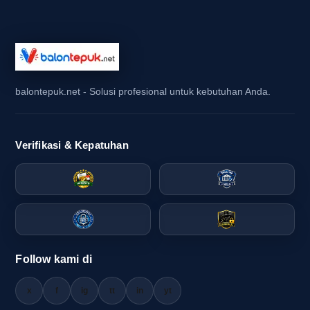
balontepuk.net - Solusi profesional untuk kebutuhan Anda.
Verifikasi & Kepatuhan
Follow kami di
x
f
ig
tt
in
yt