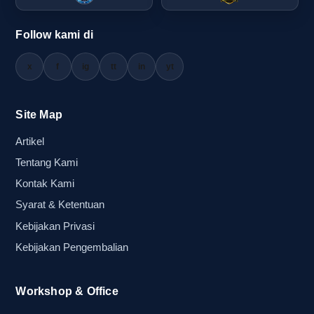
Follow kami di
x
f
ig
tt
in
yt
Site Map
Artikel
Tentang Kami
Kontak Kami
Syarat & Ketentuan
Kebijakan Privasi
Kebijakan Pengembalian
Workshop & Office