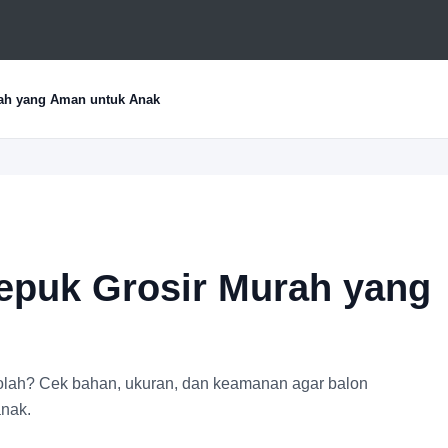
rah yang Aman untuk Anak
Tepuk Grosir Murah yang
kolah? Cek bahan, ukuran, dan keamanan agar balon
anak.