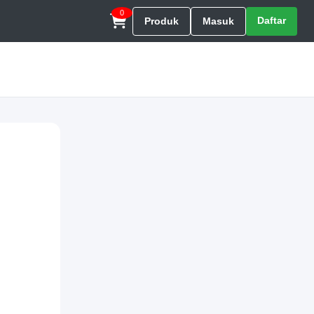
0
Daftar
Produk
Masuk