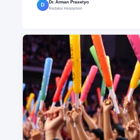
Dr. Arman Prasetyo
D
Redaksi Heavymon