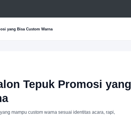
osi yang Bisa Custom Warna
alon Tepuk Promosi yan
na
yang mampu custom warna sesuai identitas acara, rapi,