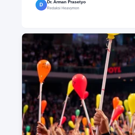
Dr. Arman Prasetyo
D
Redaksi Heavymon