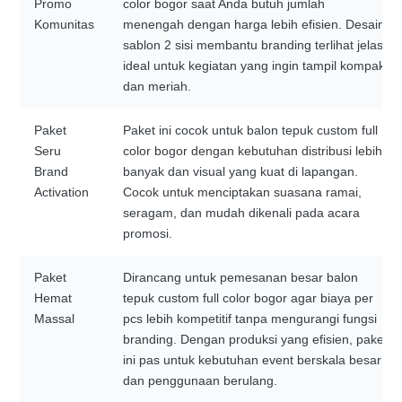
Promo
color bogor saat Anda butuh jumlah
Komunitas
menengah dengan harga lebih efisien. Desain
sablon 2 sisi membantu branding terlihat jelas,
ideal untuk kegiatan yang ingin tampil kompak
dan meriah.
Paket
Paket ini cocok untuk balon tepuk custom full
Seru
color bogor dengan kebutuhan distribusi lebih
Brand
banyak dan visual yang kuat di lapangan.
Activation
Cocok untuk menciptakan suasana ramai,
seragam, dan mudah dikenali pada acara
promosi.
Paket
Dirancang untuk pemesanan besar balon
Hemat
tepuk custom full color bogor agar biaya per
Massal
pcs lebih kompetitif tanpa mengurangi fungsi
branding. Dengan produksi yang efisien, paket
ini pas untuk kebutuhan event berskala besar
dan penggunaan berulang.