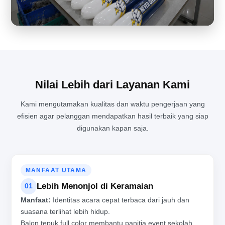
KESIBUKAN DI RUANG PRODUKSI BALON TEPUK YANG TIDAK
PERNAH SEPI
Nilai Lebih dari Layanan Kami
Kami mengutamakan kualitas dan waktu pengerjaan yang
efisien agar pelanggan mendapatkan hasil terbaik yang siap
digunakan kapan saja.
MANFAAT UTAMA
Lebih Menonjol di Keramaian
01
Manfaat:
Identitas acara cepat terbaca dari jauh dan
suasana terlihat lebih hidup.
Balon tepuk full color membantu panitia event sekolah,