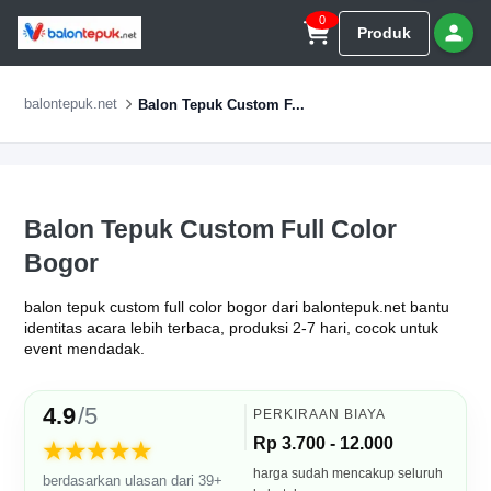
0
Produk
balontepuk.net
Balon Tepuk Custom F...
Balon Tepuk Custom Full Color
Bogor
balon tepuk custom full color bogor dari balontepuk.net bantu
identitas acara lebih terbaca, produksi 2-7 hari, cocok untuk
event mendadak.
4.9
/5
PERKIRAAN BIAYA
Rp 3.700 - 12.000
★★★★★
harga sudah mencakup seluruh
berdasarkan ulasan dari 39+