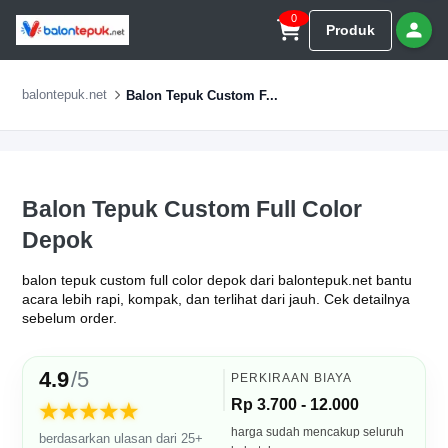
0
Produk
balontepuk.net
Balon Tepuk Custom F...
Balon Tepuk Custom Full Color
Depok
balon tepuk custom full color depok dari balontepuk.net bantu
acara lebih rapi, kompak, dan terlihat dari jauh. Cek detailnya
sebelum order.
4.9
/5
PERKIRAAN BIAYA
Rp 3.700 - 12.000
★★★★★
harga sudah mencakup seluruh
berdasarkan ulasan dari 25+