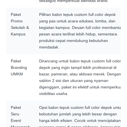
sekaligus memperkuat identitas brand.
Paket
Pilihan balon tepuk custom full color depok
Promo
yang pas untuk acara edukasi, lomba, dan
Sekolah &
kegiatan kampus. Desain full color membantu
Kampus
pesan acara terlihat lebih hidup, sementara
produksi cepat mendukung kebutuhan
mendadak.
Paket
Dirancang untuk balon tepuk custom full color
Branding
depok yang ingin tampil lebih profesional di
UMKM
bazar, pameran, atau aktivasi merek. Dengan
sablon 2 sisi dan ukuran yang nyaman
digenggam, paket ini efektif untuk memperkuat
visibilitas usaha.
Paket
Opsi balon tepuk custom full color depok untuk
Seru
kebutuhan jumlah yang lebih besar dengan
Event
harga lebih efisien. Cocok untuk menciptakan