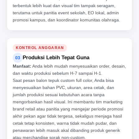
terbentuk lebih kuat dan visual tim tampak seragam,
terutama untuk panitia event sekolah, EO lokal, admin
promosi kampus, dan koordinator komunitas olahraga.
KONTROL ANGGARAN
Produksi Lebih Tepat Guna
03
Manfaat:
Anda lebih mudah menyesuaikan order, desain,
dan waktu produksi sebelum H-7 sampai H-1.
Saat pesan balon tepuk custom full color, Anda bisa
menyesuaikan bahan PVC, ukuran, area cetak, dan
jumlah produksi sesuai kebutuhan acara tanpa
mengorbankan hasil visual. Ini membantu tim marketing
brand retail atau panitia yang mengejar periode promosi
akhir pekan agar tidak tergesa, sekaligus menjaga hasil
cetak tetap konsisten, warna tidak mudah pudar, dan
penawaran lebih masuk akal dibanding produk generik
atau merchandise sorak non-custom.