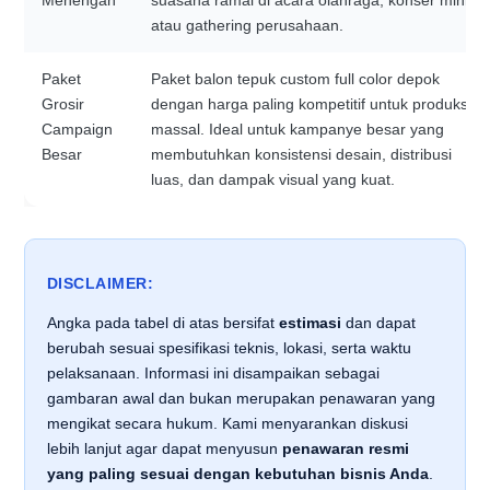
Menengah
suasana ramai di acara olahraga, konser mini,
atau gathering perusahaan.
Paket
Paket balon tepuk custom full color depok
Grosir
dengan harga paling kompetitif untuk produksi
Campaign
massal. Ideal untuk kampanye besar yang
Besar
membutuhkan konsistensi desain, distribusi
luas, dan dampak visual yang kuat.
DISCLAIMER:
Angka pada tabel di atas bersifat
estimasi
dan dapat
berubah sesuai spesifikasi teknis, lokasi, serta waktu
pelaksanaan. Informasi ini disampaikan sebagai
gambaran awal dan bukan merupakan penawaran yang
mengikat secara hukum. Kami menyarankan diskusi
lebih lanjut agar dapat menyusun
penawaran resmi
yang paling sesuai dengan kebutuhan bisnis Anda
.