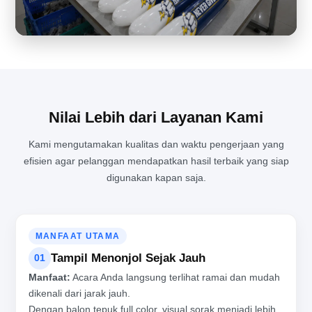
PENGALAMAN LANGSUNG MELIHAT PROSES PRODUKSI BALON
TEPUK DARI DEKAT
Nilai Lebih dari Layanan Kami
Kami mengutamakan kualitas dan waktu pengerjaan yang
efisien agar pelanggan mendapatkan hasil terbaik yang siap
digunakan kapan saja.
MANFAAT UTAMA
Tampil Menonjol Sejak Jauh
01
Manfaat:
Acara Anda langsung terlihat ramai dan mudah
dikenali dari jarak jauh.
Dengan balon tepuk full color, visual sorak menjadi lebih