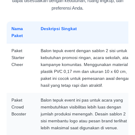
dapat disesuaikan dengan kebutuhan, ruang lingkup, dan
preferensi Anda.
Nama
Deskripsi Singkat
Paket
Paket
Balon tepuk event dengan sablon 2 sisi untuk
Starter
kebutuhan promosi ringan, acara sekolah, atau
Cheer
kampanye komunitas. Menggunakan material
plastik PVC 0,17 mm dan ukuran 10 x 60 cm,
paket ini cocok untuk pemesanan awal dengan
hasil yang tetap rapi dan atraktif.
Paket
Balon tepuk event ini pas untuk acara yang
Crowd
membutuhkan visibilitas lebih luas dengan
Booster
jumlah produksi menengah. Desain sablon 2
sisi membantu logo atau pesan brand terlihat
lebih maksimal saat digunakan di venue.