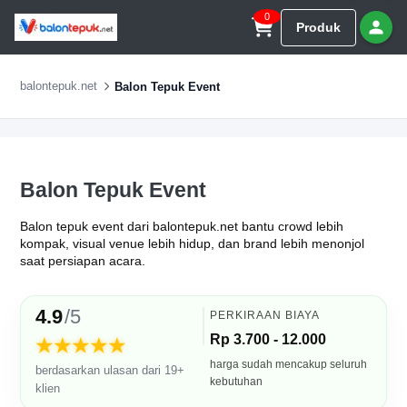
0
Produk
balontepuk.net
Balon Tepuk Event
Balon Tepuk Event
Balon tepuk event dari balontepuk.net bantu crowd lebih
kompak, visual venue lebih hidup, dan brand lebih menonjol
saat persiapan acara.
4.9
/5
PERKIRAAN BIAYA
Rp 3.700 - 12.000
★★★★★
harga sudah mencakup seluruh
berdasarkan ulasan dari 19+
kebutuhan
klien