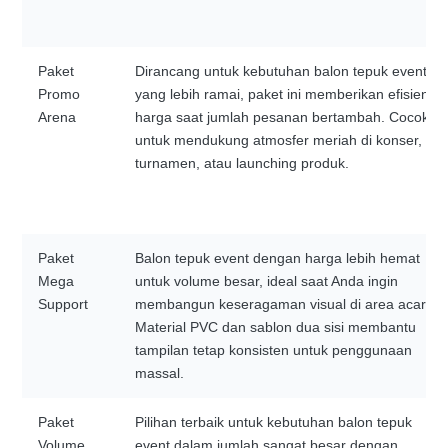
Paket
Dirancang untuk kebutuhan balon tepuk event
Promo
yang lebih ramai, paket ini memberikan efisiensi
Arena
harga saat jumlah pesanan bertambah. Cocok
untuk mendukung atmosfer meriah di konser,
turnamen, atau launching produk.
Paket
Balon tepuk event dengan harga lebih hemat
Mega
untuk volume besar, ideal saat Anda ingin
Support
membangun keseragaman visual di area acara.
Material PVC dan sablon dua sisi membantu
tampilan tetap konsisten untuk penggunaan
massal.
Paket
Pilihan terbaik untuk kebutuhan balon tepuk
Volume
event dalam jumlah sangat besar dengan