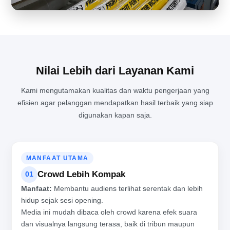
PENGALAMAN LANGSUNG MELIHAT PROSES PRODUKSI BALON
TEPUK DARI DEKAT
Nilai Lebih dari Layanan Kami
Kami mengutamakan kualitas dan waktu pengerjaan yang
efisien agar pelanggan mendapatkan hasil terbaik yang siap
digunakan kapan saja.
MANFAAT UTAMA
Crowd Lebih Kompak
01
Manfaat:
Membantu audiens terlihat serentak dan lebih
hidup sejak sesi opening.
Media ini mudah dibaca oleh crowd karena efek suara
dan visualnya langsung terasa, baik di tribun maupun