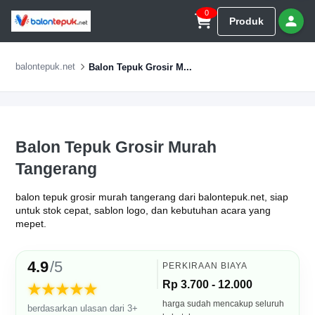
0
Produk
balontepuk.net
Balon Tepuk Grosir M...
Balon Tepuk Grosir Murah
Tangerang
balon tepuk grosir murah tangerang dari balontepuk.net, siap
untuk stok cepat, sablon logo, dan kebutuhan acara yang
mepet.
4.9
/5
PERKIRAAN BIAYA
Rp 3.700 - 12.000
★★★★★
harga sudah mencakup seluruh
berdasarkan ulasan dari 3+