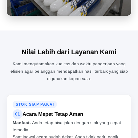
PENGALAMAN LANGSUNG MELIHAT PROSES PRODUKSI BALON
TEPUK DARI DEKAT
Nilai Lebih dari Layanan Kami
Kami mengutamakan kualitas dan waktu pengerjaan yang
efisien agar pelanggan mendapatkan hasil terbaik yang siap
digunakan kapan saja.
STOK SIAP PAKAI
Acara Mepet Tetap Aman
01
Manfaat:
Anda tetap bisa jalan dengan stok yang cepat
tersedia.
Saat jadwal acara sudah dekat, Anda tidak perlu panik