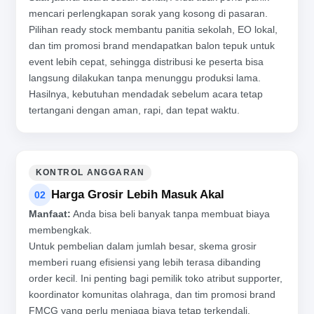
mencari perlengkapan sorak yang kosong di pasaran.
Pilihan ready stock membantu panitia sekolah, EO lokal,
dan tim promosi brand mendapatkan balon tepuk untuk
event lebih cepat, sehingga distribusi ke peserta bisa
langsung dilakukan tanpa menunggu produksi lama.
Hasilnya, kebutuhan mendadak sebelum acara tetap
tertangani dengan aman, rapi, dan tepat waktu.
KONTROL ANGGARAN
Harga Grosir Lebih Masuk Akal
02
Manfaat:
Anda bisa beli banyak tanpa membuat biaya
membengkak.
Untuk pembelian dalam jumlah besar, skema grosir
memberi ruang efisiensi yang lebih terasa dibanding
order kecil. Ini penting bagi pemilik toko atribut supporter,
koordinator komunitas olahraga, dan tim promosi brand
FMCG yang perlu menjaga biaya tetap terkendali.