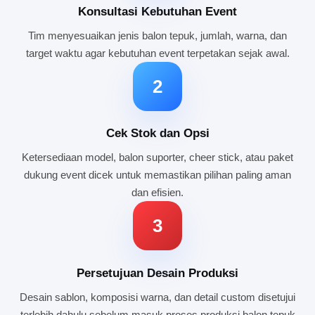
Konsultasi Kebutuhan Event
Tim menyesuaikan jenis balon tepuk, jumlah, warna, dan
target waktu agar kebutuhan event terpetakan sejak awal.
2
Cek Stok dan Opsi
Ketersediaan model, balon suporter, cheer stick, atau paket
dukung event dicek untuk memastikan pilihan paling aman
dan efisien.
3
Persetujuan Desain Produksi
Desain sablon, komposisi warna, dan detail custom disetujui
terlebih dahulu sebelum masuk proses produksi balon tepuk