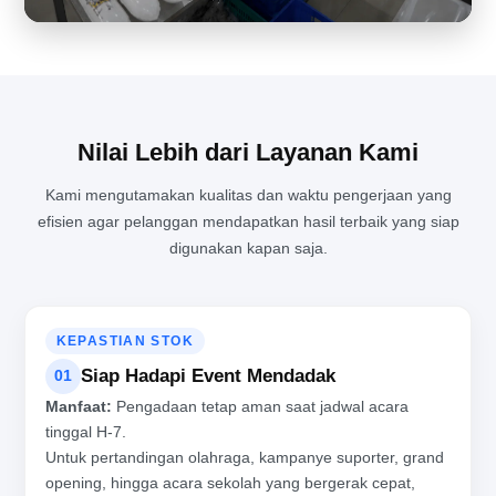
Nilai Lebih dari Layanan Kami
Kami mengutamakan kualitas dan waktu pengerjaan yang
efisien agar pelanggan mendapatkan hasil terbaik yang siap
MENJAGA KUALITAS PRODUKSI BALON TEPUK DI TENGAH
digunakan kapan saja.
AKTIVITAS PABRIK YANG PADAT
KEPASTIAN STOK
Siap Hadapi Event Mendadak
01
Manfaat:
Pengadaan tetap aman saat jadwal acara
tinggal H-7.
Untuk pertandingan olahraga, kampanye suporter, grand
opening, hingga acara sekolah yang bergerak cepat,