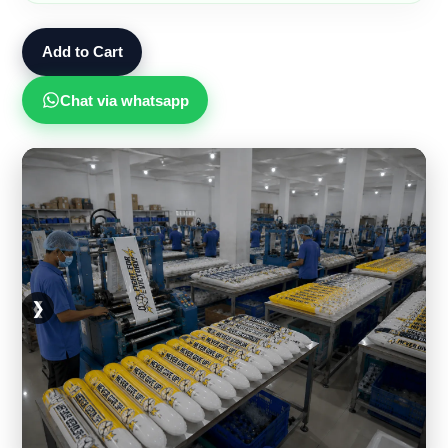
Add to Cart
Chat via whatsapp
❮
❯