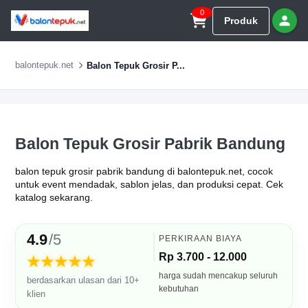
0
Produk
balontepuk.net
Balon Tepuk Grosir P...
Balon Tepuk Grosir Pabrik Bandung
balon tepuk grosir pabrik bandung di balontepuk.net, cocok
untuk event mendadak, sablon jelas, dan produksi cepat. Cek
katalog sekarang.
4.9
/5
PERKIRAAN BIAYA
Rp 3.700 - 12.000
★★★★★
harga sudah mencakup seluruh
berdasarkan ulasan dari 10+
kebutuhan
klien