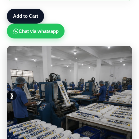
Add to Cart
Chat via whatsapp
❮
❯