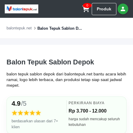
0
Produk
balontepuk.net
Balon Tepuk Sablon D...
Balon Tepuk Sablon Depok
balon tepuk sablon depok dari balontepuk.net bantu acara lebih
ramai, logo lebih terbaca, dan produksi tetap siap saat jadwal
mepet.
4.9
/5
PERKIRAAN BIAYA
Rp 3.700 - 12.000
★★★★★
harga sudah mencakup seluruh
berdasarkan ulasan dari 7+
kebutuhan
klien