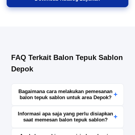
FAQ Terkait Balon Tepuk Sablon
Depok
Bagaimana cara melakukan pemesanan
+
balon tepuk sablon untuk area Depok?
Anda dapat melakukan pemesanan dengan
Informasi apa saja yang perlu disiapkan
+
menghubungi tim kami melalui WhatsApp, telepon,
saat memesan balon tepuk sablon?
atau formulir pemesanan yang tersedia.
Sampaikan kebutuhan Anda, seperti jumlah,
Silakan siapkan jumlah pesanan, ukuran balon,