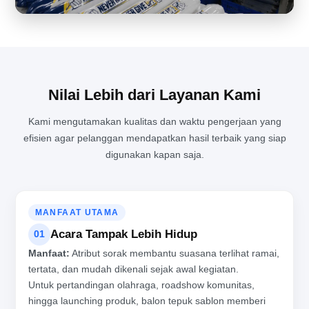
KESIBUKAN DI RUANG PRODUKSI BALON TEPUK YANG TIDAK
PERNAH SEPI
Nilai Lebih dari Layanan Kami
Kami mengutamakan kualitas dan waktu pengerjaan yang
efisien agar pelanggan mendapatkan hasil terbaik yang siap
digunakan kapan saja.
MANFAAT UTAMA
Acara Tampak Lebih Hidup
01
Manfaat:
Atribut sorak membantu suasana terlihat ramai,
tertata, dan mudah dikenali sejak awal kegiatan.
Untuk pertandingan olahraga, roadshow komunitas,
hingga launching produk, balon tepuk sablon memberi