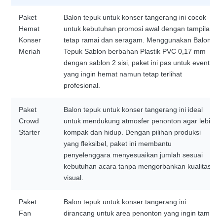
Paket
Balon tepuk untuk konser tangerang ini cocok
Hemat
untuk kebutuhan promosi awal dengan tampilan
Konser
tetap ramai dan seragam. Menggunakan Balon
Meriah
Tepuk Sablon berbahan Plastik PVC 0,17 mm
dengan sablon 2 sisi, paket ini pas untuk event
yang ingin hemat namun tetap terlihat
profesional.
Paket
Balon tepuk untuk konser tangerang ini ideal
Crowd
untuk mendukung atmosfer penonton agar lebih
Starter
kompak dan hidup. Dengan pilihan produksi
yang fleksibel, paket ini membantu
penyelenggara menyesuaikan jumlah sesuai
kebutuhan acara tanpa mengorbankan kualitas
visual.
Paket
Balon tepuk untuk konser tangerang ini
Fan
dirancang untuk area penonton yang ingin tampil