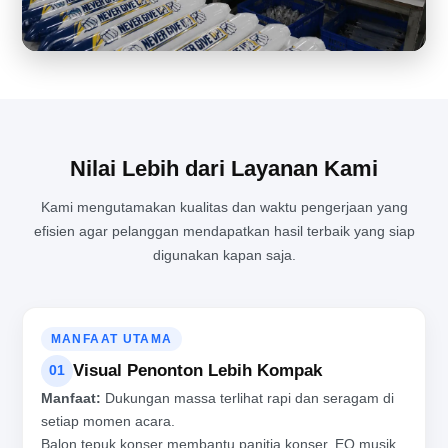
Nilai Lebih dari Layanan Kami
Kami mengutamakan kualitas dan waktu pengerjaan yang
efisien agar pelanggan mendapatkan hasil terbaik yang siap
SUASANA SIBUK DAN PENUH SEMANGAT DI BALIK PRODUKSI
digunakan kapan saja.
BALON TEPUK PROFESIONAL
MANFAAT UTAMA
Visual Penonton Lebih Kompak
01
Manfaat:
Dukungan massa terlihat rapi dan seragam di
setiap momen acara.
Balon tepuk konser membantu panitia konser, EO musik,