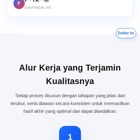
F***i A***m
F
balontepuk.net
Daftar Isi
Alur Kerja yang Terjamin
Kualitasnya
Setiap proses disusun dengan tahapan yang jelas dan
terukur, serta diawasi secara konsisten untuk memastikan
hasil akhir yang optimal dan dapat diandalkan.
1