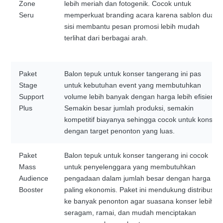
Zone
lebih meriah dan fotogenik. Cocok untuk
Seru
memperkuat branding acara karena sablon dua
sisi membantu pesan promosi lebih mudah
terlihat dari berbagai arah.
Paket
Balon tepuk untuk konser tangerang ini pas
Stage
untuk kebutuhan event yang membutuhkan
Support
volume lebih banyak dengan harga lebih efisien.
Plus
Semakin besar jumlah produksi, semakin
kompetitif biayanya sehingga cocok untuk konser
dengan target penonton yang luas.
Paket
Balon tepuk untuk konser tangerang ini cocok
Mass
untuk penyelenggara yang membutuhkan
Audience
pengadaan dalam jumlah besar dengan harga
Booster
paling ekonomis. Paket ini mendukung distribusi
ke banyak penonton agar suasana konser lebih
seragam, ramai, dan mudah menciptakan