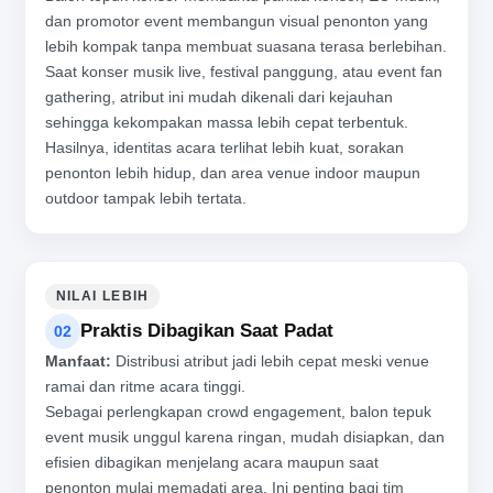
dan promotor event membangun visual penonton yang
lebih kompak tanpa membuat suasana terasa berlebihan.
Saat konser musik live, festival panggung, atau event fan
gathering, atribut ini mudah dikenali dari kejauhan
sehingga kekompakan massa lebih cepat terbentuk.
Hasilnya, identitas acara terlihat lebih kuat, sorakan
penonton lebih hidup, dan area venue indoor maupun
outdoor tampak lebih tertata.
NILAI LEBIH
Praktis Dibagikan Saat Padat
02
Manfaat:
Distribusi atribut jadi lebih cepat meski venue
ramai dan ritme acara tinggi.
Sebagai perlengkapan crowd engagement, balon tepuk
event musik unggul karena ringan, mudah disiapkan, dan
efisien dibagikan menjelang acara maupun saat
penonton mulai memadati area. Ini penting bagi tim