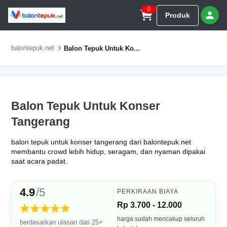
0
Produk
balontepuk.net
Balon Tepuk Untuk Ko...
Balon Tepuk Untuk Konser
Tangerang
balon tepuk untuk konser tangerang dari balontepuk.net
membantu crowd lebih hidup, seragam, dan nyaman dipakai
saat acara padat.
4.9
/5
PERKIRAAN BIAYA
Rp 3.700 - 12.000
★★★★★
harga sudah mencakup seluruh
berdasarkan ulasan dari 25+