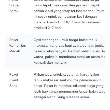
Starter
balon tepuk makassar dengan balon tepuk
Sorak
sablon 2 sisi yang tetap terlihat meriah. Paket
ini cocok untuk pemesanan kecil dengan
material Plastik PVC 0,17 mm dan estimasi
produksi 2–7 hari.
Paket
Opsi menengah untuk harga balon tepuk
Komunitas
makassar yang pas bagi acara dengan jumlah
Meriah
peserta lebih banyak. Dengan sablon 2 sisi 1–2
warna, paket ini membantu tampilan acara lebih
kompak dan menarik.
Paket
Pilihan ideal untuk kebutuhan harga balon
Event
tepuk makassar saat volume pemesanan mulai
Seru
besar. Paket ini memberi efisiensi biaya yang
lebih baik tanpa mengurangi fungsi balon tepuk
sebagai alat dukung suasana acara.