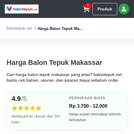
0
Produk
balontepuk.net
Harga Balon Tepuk Ma...
Harga Balon Tepuk Makassar
Cari harga balon tepuk makassar yang jelas? balontepuk.net
bantu cek bahan, ukuran, dan kisaran biaya sebelum order.
4.9
/5
PERKIRAAN BIAYA
Rp 3.700 - 12.000
★★★★★
harga sudah mencakup seluruh
berdasarkan ulasan dari 34+
kebutuhan
klien