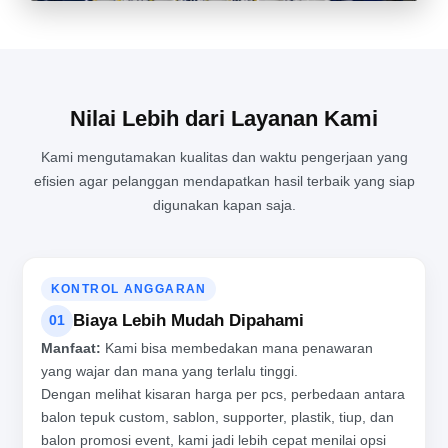
KESIBUKAN DI RUANG PRODUKSI BALON TEPUK YANG TIDAK
PERNAH SEPI
Nilai Lebih dari Layanan Kami
Kami mengutamakan kualitas dan waktu pengerjaan yang
efisien agar pelanggan mendapatkan hasil terbaik yang siap
digunakan kapan saja.
KONTROL ANGGARAN
Biaya Lebih Mudah Dipahami
01
Manfaat:
Kami bisa membedakan mana penawaran
yang wajar dan mana yang terlalu tinggi.
Dengan melihat kisaran harga per pcs, perbedaan antara
balon tepuk custom, sablon, supporter, plastik, tiup, dan
balon promosi event, kami jadi lebih cepat menilai opsi