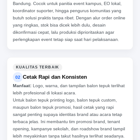
Bandung. Cocok untuk panitia event kampus, EO lokal,
koordinator suporter, hingga pengurus komunitas yang
butuh solusi praktis tanpa ribet. Dengan alur order online
yang ringkas, stok bisa dicek lebih dulu, desain
dikonfirmasi cepat, lalu produksi diprioritaskan agar
perlengkapan event tetap siap saat hari pelaksanaan.
KUALITAS TERBAIK
Cetak Rapi dan Konsisten
02
Manfaat:
Logo, warna, dan tampilan balon tepuk terlihat
lebih profesional di lokasi acara.
Untuk balon tepuk printing logo, balon tepuk custom,
maupun balon tepuk promosi, hasil cetak yang rapi
sangat penting supaya identitas brand atau acara tetap
terbaca jelas. Ini membantu tim promosi brand, tenant
opening, kampanye sekolah, dan roadshow brand tampil
lebih meyakinkan tanpa takut hasilnya terlihat seadanya.