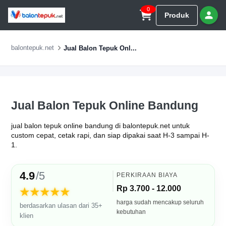
0
Produk
balontepuk.net
Jual Balon Tepuk Onl...
Jual Balon Tepuk Online Bandung
jual balon tepuk online bandung di balontepuk.net untuk
custom cepat, cetak rapi, dan siap dipakai saat H-3 sampai H-
1.
4.9
/5
PERKIRAAN BIAYA
Rp 3.700 - 12.000
★★★★★
harga sudah mencakup seluruh
berdasarkan ulasan dari 35+
kebutuhan
klien