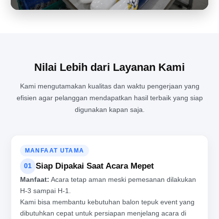
Nilai Lebih dari Layanan Kami
Kami mengutamakan kualitas dan waktu pengerjaan yang
efisien agar pelanggan mendapatkan hasil terbaik yang siap
MENJAGA KUALITAS PRODUKSI BALON TEPUK DI TENGAH
digunakan kapan saja.
AKTIVITAS PABRIK YANG PADAT
MANFAAT UTAMA
Siap Dipakai Saat Acara Mepet
01
Manfaat:
Acara tetap aman meski pemesanan dilakukan
H-3 sampai H-1.
Kami bisa membantu kebutuhan balon tepuk event yang
dibutuhkan cepat untuk persiapan menjelang acara di