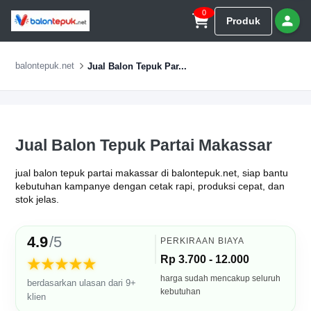
0
Produk
balontepuk.net
Jual Balon Tepuk Par...
Jual Balon Tepuk Partai Makassar
jual balon tepuk partai makassar di balontepuk.net, siap bantu
kebutuhan kampanye dengan cetak rapi, produksi cepat, dan
stok jelas.
4.9
/5
PERKIRAAN BIAYA
Rp 3.700 - 12.000
★★★★★
harga sudah mencakup seluruh
berdasarkan ulasan dari 9+
kebutuhan
klien