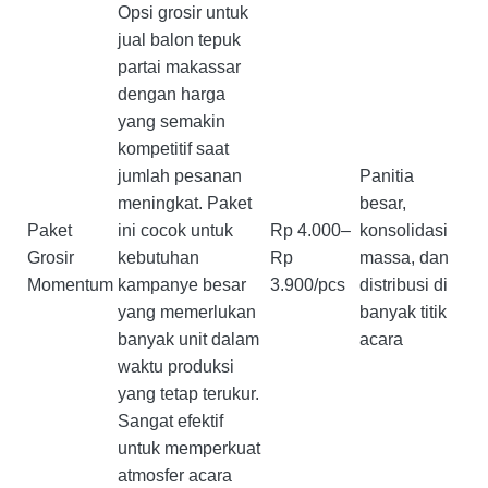
Opsi grosir untuk
jual balon tepuk
partai makassar
dengan harga
yang semakin
kompetitif saat
jumlah pesanan
Panitia
meningkat. Paket
besar,
Paket
ini cocok untuk
Rp 4.000–
konsolidasi
Grosir
kebutuhan
Rp
massa, dan
Momentum
kampanye besar
3.900/pcs
distribusi di
yang memerlukan
banyak titik
banyak unit dalam
acara
waktu produksi
yang tetap terukur.
Sangat efektif
untuk memperkuat
atmosfer acara