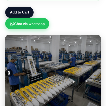
Add to Cart
Chat via whatsapp
❮
❯