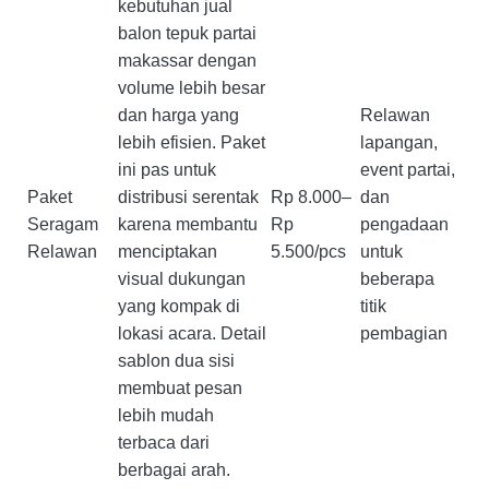
kebutuhan jual
balon tepuk partai
makassar dengan
volume lebih besar
dan harga yang
Relawan
lebih efisien. Paket
lapangan,
ini pas untuk
event partai,
Paket
distribusi serentak
Rp 8.000–
dan
Seragam
karena membantu
Rp
pengadaan
Relawan
menciptakan
5.500/pcs
untuk
visual dukungan
beberapa
yang kompak di
titik
lokasi acara. Detail
pembagian
sablon dua sisi
membuat pesan
lebih mudah
terbaca dari
berbagai arah.