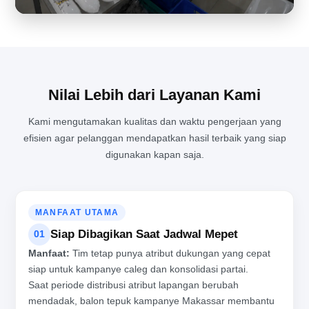
DI BALIK RAMAINYA PRODUKSI BALON TEPUK UNTUK
BERBAGAI ACARA BESAR
Nilai Lebih dari Layanan Kami
Kami mengutamakan kualitas dan waktu pengerjaan yang
efisien agar pelanggan mendapatkan hasil terbaik yang siap
digunakan kapan saja.
MANFAAT UTAMA
Siap Dibagikan Saat Jadwal Mepet
01
Manfaat:
Tim tetap punya atribut dukungan yang cepat
siap untuk kampanye caleg dan konsolidasi partai.
Saat periode distribusi atribut lapangan berubah
mendadak, balon tepuk kampanye Makassar membantu