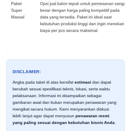
Paket
Opsi jual balon tepuk untuk pemesanan sangat
Super
besar dengan harga paling kompetitif pada
Massal
data yang tersedia. Paket ini ideal saat
kebutuhan produksi tinggi dan ingin menekan
biaya per pcs secara maksimal.
DISCLAIMER:
Angka pada tabel di atas bersifat
estimasi
dan dapat
berubah sesuai spesifikasi teknis, lokasi, serta waktu
pelaksanaan. Informasi ini disampaikan sebagai
gambaran awal dan bukan merupakan penawaran yang
mengikat secara hukum. Kami menyarankan diskusi
lebih lanjut agar dapat menyusun
penawaran resmi
yang paling sesuai dengan kebutuhan bisnis Anda
.