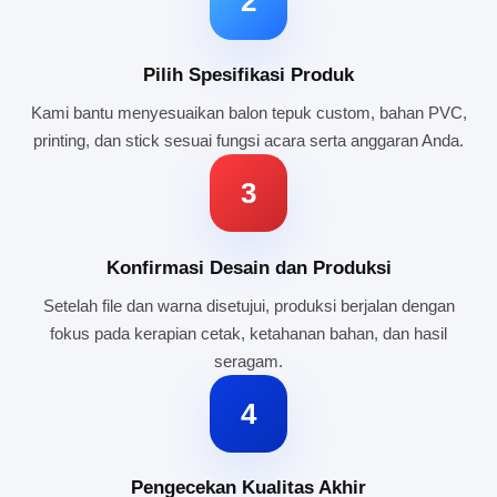
2
Pilih Spesifikasi Produk
Kami bantu menyesuaikan balon tepuk custom, bahan PVC,
printing, dan stick sesuai fungsi acara serta anggaran Anda.
3
Konfirmasi Desain dan Produksi
Setelah file dan warna disetujui, produksi berjalan dengan
fokus pada kerapian cetak, ketahanan bahan, dan hasil
seragam.
4
Pengecekan Kualitas Akhir