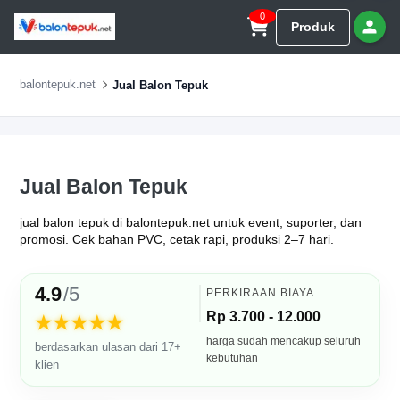
0
Produk
balontepuk.net
Jual Balon Tepuk
Jual Balon Tepuk
jual balon tepuk di balontepuk.net untuk event, suporter, dan
promosi. Cek bahan PVC, cetak rapi, produksi 2–7 hari.
4.9
/5
PERKIRAAN BIAYA
Rp 3.700 - 12.000
★★★★★
harga sudah mencakup seluruh
berdasarkan ulasan dari 17+
kebutuhan
klien