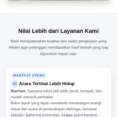
DI BALIK RAMAINYA PRODUKSI BALON TEPUK UNTUK
BERBAGAI ACARA BESAR
Nilai Lebih dari Layanan Kami
Kami mengutamakan kualitas dan waktu pengerjaan yang
efisien agar pelanggan mendapatkan hasil terbaik yang siap
digunakan kapan saja.
MANFAAT UTAMA
Acara Terlihat Lebih Hidup
01
Manfaat:
Suasana event jadi lebih ramai, kompak, dan
mudah menarik perhatian.
Balon tepuk yang tepat membantu membangun energi
visual dan suara di pertandingan olahraga, karnaval
sekolah, gathering komunitas, hingga event kampus.