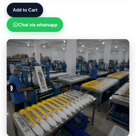
Add to Cart
Chat via whatsapp
❮
❯