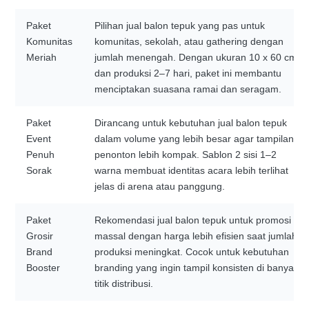
Paket
Pilihan jual balon tepuk yang pas untuk
Komunitas
komunitas, sekolah, atau gathering dengan
Meriah
jumlah menengah. Dengan ukuran 10 x 60 cm
dan produksi 2–7 hari, paket ini membantu
menciptakan suasana ramai dan seragam.
Paket
Dirancang untuk kebutuhan jual balon tepuk
Event
dalam volume yang lebih besar agar tampilan
Penuh
penonton lebih kompak. Sablon 2 sisi 1–2
Sorak
warna membuat identitas acara lebih terlihat
jelas di arena atau panggung.
Paket
Rekomendasi jual balon tepuk untuk promosi
Grosir
massal dengan harga lebih efisien saat jumlah
Brand
produksi meningkat. Cocok untuk kebutuhan
Booster
branding yang ingin tampil konsisten di banyak
titik distribusi.