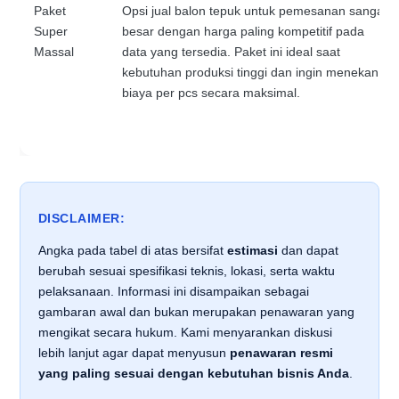
Paket
Opsi jual balon tepuk untuk pemesanan sangat
Super
besar dengan harga paling kompetitif pada
Massal
data yang tersedia. Paket ini ideal saat
kebutuhan produksi tinggi dan ingin menekan
biaya per pcs secara maksimal.
DISCLAIMER:
Angka pada tabel di atas bersifat
estimasi
dan dapat
berubah sesuai spesifikasi teknis, lokasi, serta waktu
pelaksanaan. Informasi ini disampaikan sebagai
gambaran awal dan bukan merupakan penawaran yang
mengikat secara hukum. Kami menyarankan diskusi
lebih lanjut agar dapat menyusun
penawaran resmi
yang paling sesuai dengan kebutuhan bisnis Anda
.