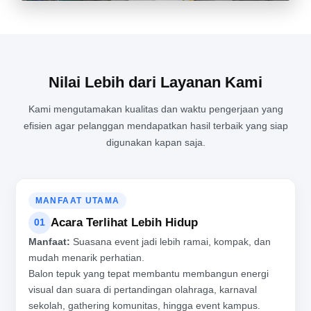
Nilai Lebih dari Layanan Kami
Kami mengutamakan kualitas dan waktu pengerjaan yang
efisien agar pelanggan mendapatkan hasil terbaik yang siap
SUASANA SIBUK DAN PENUH SEMANGAT DI BALIK PRODUKSI
digunakan kapan saja.
BALON TEPUK PROFESIONAL
MANFAAT UTAMA
Acara Terlihat Lebih Hidup
01
Manfaat:
Suasana event jadi lebih ramai, kompak, dan
mudah menarik perhatian.
Balon tepuk yang tepat membantu membangun energi
visual dan suara di pertandingan olahraga, karnaval
sekolah, gathering komunitas, hingga event kampus.