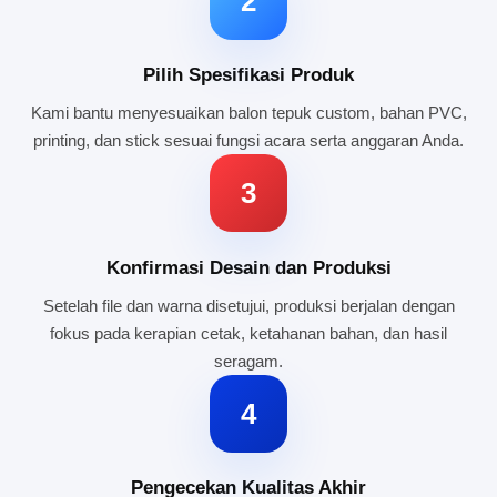
2
Pilih Spesifikasi Produk
Kami bantu menyesuaikan balon tepuk custom, bahan PVC,
printing, dan stick sesuai fungsi acara serta anggaran Anda.
3
Konfirmasi Desain dan Produksi
Setelah file dan warna disetujui, produksi berjalan dengan
fokus pada kerapian cetak, ketahanan bahan, dan hasil
seragam.
4
Pengecekan Kualitas Akhir