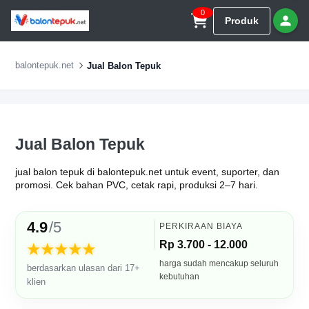
0
Produk
balontepuk.net
Jual Balon Tepuk
Jual Balon Tepuk
jual balon tepuk di balontepuk.net untuk event, suporter, dan
promosi. Cek bahan PVC, cetak rapi, produksi 2–7 hari.
4.9
/5
PERKIRAAN BIAYA
Rp 3.700 - 12.000
★★★★★
harga sudah mencakup seluruh
berdasarkan ulasan dari 17+
kebutuhan
klien