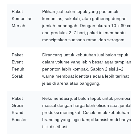
Paket
Pilihan jual balon tepuk yang pas untuk
Komunitas
komunitas, sekolah, atau gathering dengan
Meriah
jumlah menengah. Dengan ukuran 10 x 60 cm
dan produksi 2–7 hari, paket ini membantu
menciptakan suasana ramai dan seragam.
Paket
Dirancang untuk kebutuhan jual balon tepuk
Event
dalam volume yang lebih besar agar tampilan
Penuh
penonton lebih kompak. Sablon 2 sisi 1–2
Sorak
warna membuat identitas acara lebih terlihat
jelas di arena atau panggung.
Paket
Rekomendasi jual balon tepuk untuk promosi
Grosir
massal dengan harga lebih efisien saat jumlah
Brand
produksi meningkat. Cocok untuk kebutuhan
Booster
branding yang ingin tampil konsisten di banyak
titik distribusi.