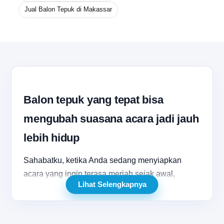
Jual Balon Tepuk di Makassar
Balon tepuk yang tepat bisa
mengubah suasana acara jadi jauh
lebih hidup
Sahabatku, ketika Anda sedang menyiapkan
acara yang ingin terasa meriah sejak awal,
Lihat Selengkapnya
memilih
balon tepuk
yang tepat sering kali
menjadi keputusan kecil yang dampaknya besar.
Di banyak momen seperti pertandingan olahraga,