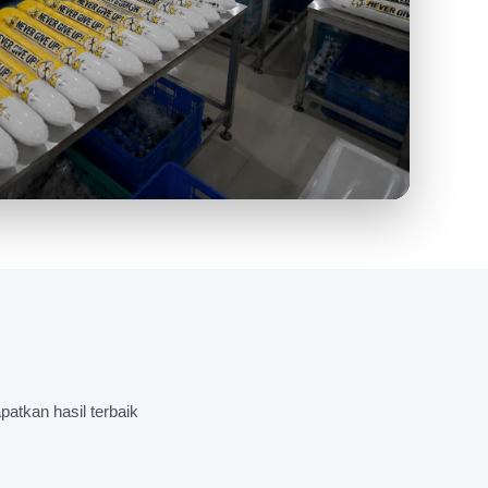
UKSI BALON TEPUK YANG TIDAK
atkan hasil terbaik