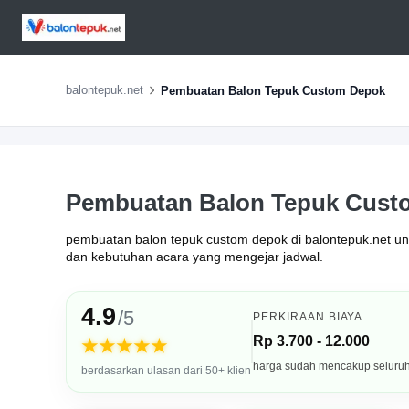
balontepuk.net
Pembuatan Balon Tepuk Custom Depok
Pembuatan Balon Tepuk Cust
pembuatan balon tepuk custom depok di balontepuk.net untuk
dan kebutuhan acara yang mengejar jadwal.
4.9
/5
PERKIRAAN BIAYA
Rp 3.700 - 12.000
★★★★★
harga sudah mencakup seluru
berdasarkan ulasan dari 50+ klien