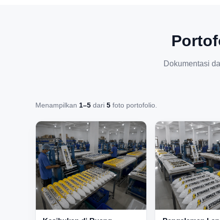
Porto
Dokumentasi da
Menampilkan
1–5
dari
5
foto portofolio.