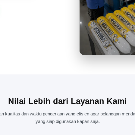
KESIBUKAN DI RUANG PROD
PERNAH SEPI
Nilai Lebih dari Layanan Kami
kualitas dan waktu pengerjaan yang efisien agar pelanggan mendap
yang siap digunakan kapan saja.