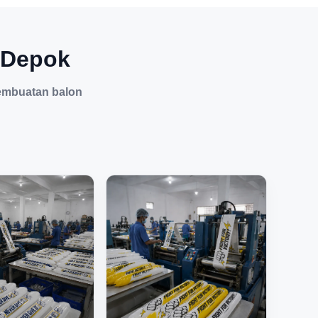
 Depok
embuatan balon