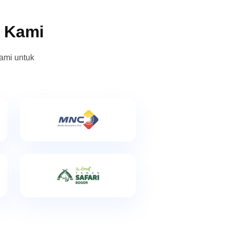
n Kami
ami untuk