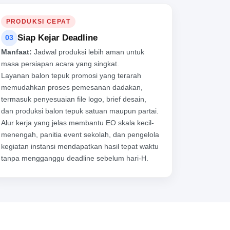
PRODUKSI CEPAT
Siap Kejar Deadline
03
Manfaat:
Jadwal produksi lebih aman untuk
masa persiapan acara yang singkat.
Layanan balon tepuk promosi yang terarah
memudahkan proses pemesanan dadakan,
termasuk penyesuaian file logo, brief desain,
dan produksi balon tepuk satuan maupun partai.
Alur kerja yang jelas membantu EO skala kecil-
menengah, panitia event sekolah, dan pengelola
kegiatan instansi mendapatkan hasil tepat waktu
tanpa mengganggu deadline sebelum hari-H.