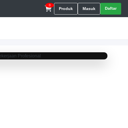
0
Daftar
Produk
Masuk