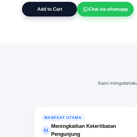
Add to Cart
Chat via whatsapp
Kami mengutamakan 
MANFAAT UTAMA
Meningkatkan Keterlibatan
01
Pengunjung