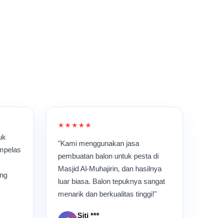
★★★★★
uk
"Kami menggunakan jasa
ampelas
pembuatan balon untuk pesta di
Masjid Al-Muhajirin, dan hasilnya
ang
luar biasa. Balon tepuknya sangat
menarik dan berkualitas tinggi!"
Siti ***