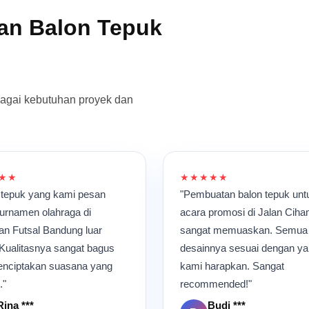
an Balon Tepuk
bagai kebutuhan proyek dan
★★
★★★★★
 tepuk yang kami pesan
"Pembuatan balon tepuk unt
turnamen olahraga di
acara promosi di Jalan Cih
an Futsal Bandung luar
sangat memuaskan. Semua
 Kualitasnya sangat bagus
desainnya sesuai dengan y
nciptakan suasana yang
kami harapkan. Sangat
."
recommended!"
Rina ***
Budi ***