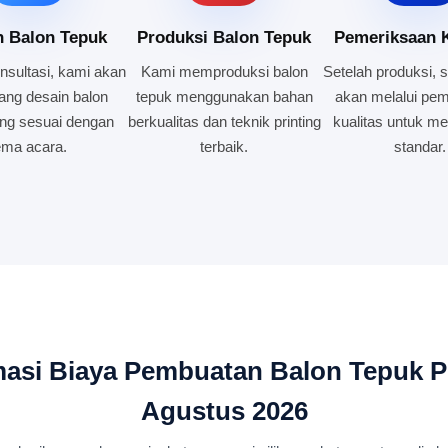
n Balon Tepuk
Produksi Balon Tepuk
Pemeriksaan K
nsultasi, kami akan
Kami memproduksi balon
Setelah produksi, s
ng desain balon
tepuk menggunakan bahan
akan melalui pe
ng sesuai dengan
berkualitas dan teknik printing
kualitas untuk m
ema acara.
terbaik.
standar.
masi Biaya Pembuatan Balon Tepuk P
Agustus 2026