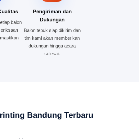
ualitas
Pengiriman dan
Dukungan
etiap balon
meriksaan
Balon tepuk siap dikirim dan
emastikan
tim kami akan memberikan
dukungan hingga acara
selesai.
rinting Bandung Terbaru