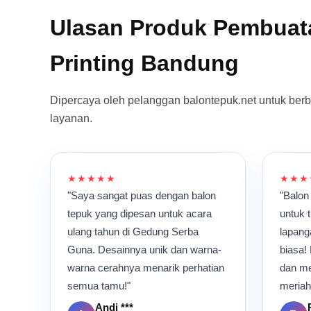
Ulasan Produk Pembuat
Printing Bandung
Dipercaya oleh pelanggan balontepuk.net untuk ber
layanan.
★★★★★
★★★
"Saya sangat puas dengan balon
"Balon
tepuk yang dipesan untuk acara
untuk 
ulang tahun di Gedung Serba
lapang
Guna. Desainnya unik dan warna-
biasa!
warna cerahnya menarik perhatian
dan me
semua tamu!"
meriah
Andi ***