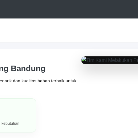
ing Bandung
PORTOFOLIO HASIL KERJA
arik dan kualitas bahan terbaik untuk
h kebutuhan