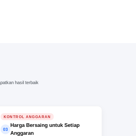
atkan hasil terbaik
KONTROL ANGGARAN
Harga Bersaing untuk Setiap
03
Anggaran