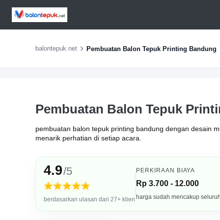
balontepuk.net
Pembuatan Balon Tepuk Printing Bandung
Pembuatan Balon Tepuk Print
pembuatan balon tepuk printing bandung dengan desain men
menarik perhatian di setiap acara.
4.9
/5
PERKIRAAN BIAYA
Rp 3.700 - 12.000
★★★★★
harga sudah mencakup seluru
berdasarkan ulasan dari 27+ klien