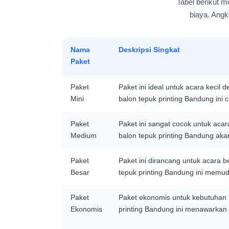
Tabel berikut m
biaya. Angk
Nama
Deskripsi Singkat
Paket
Paket
Paket ini ideal untuk acara keci
Mini
balon tepuk printing Bandung ini 
Paket
Paket ini sangat cocok untuk acar
Medium
balon tepuk printing Bandung ak
Paket
Paket ini dirancang untuk acara
Besar
tepuk printing Bandung ini memud
Paket
Paket ekonomis untuk kebutuhan 
Ekonomis
printing Bandung ini menawarkan 