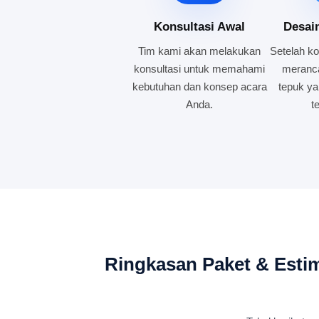
Konsultasi Awal
Desai
Tim kami akan melakukan
Setelah ko
konsultasi untuk memahami
meranca
kebutuhan dan konsep acara
tepuk ya
Anda.
t
Ringkasan Paket & Esti