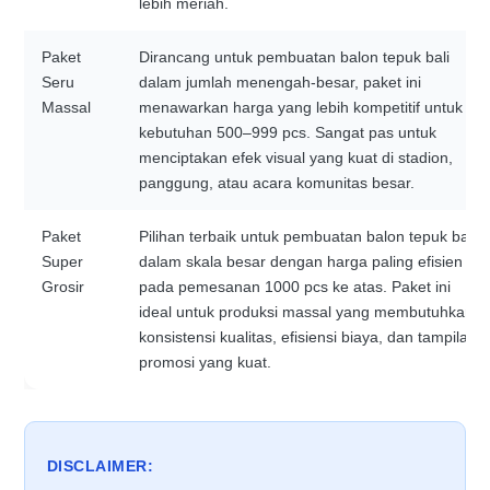
lebih meriah.
Paket
Dirancang untuk pembuatan balon tepuk bali
Seru
dalam jumlah menengah-besar, paket ini
Massal
menawarkan harga yang lebih kompetitif untuk
kebutuhan 500–999 pcs. Sangat pas untuk
menciptakan efek visual yang kuat di stadion,
panggung, atau acara komunitas besar.
Paket
Pilihan terbaik untuk pembuatan balon tepuk bali
Super
dalam skala besar dengan harga paling efisien
Grosir
pada pemesanan 1000 pcs ke atas. Paket ini
ideal untuk produksi massal yang membutuhkan
konsistensi kualitas, efisiensi biaya, dan tampilan
promosi yang kuat.
DISCLAIMER: