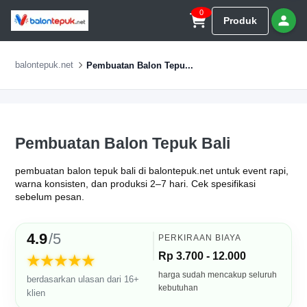
0
Produk
balontepuk.net
Pembuatan Balon Tepu...
Pembuatan Balon Tepuk Bali
pembuatan balon tepuk bali di balontepuk.net untuk event rapi,
warna konsisten, dan produksi 2–7 hari. Cek spesifikasi
sebelum pesan.
4.9
/5
PERKIRAAN BIAYA
Rp 3.700 - 12.000
★★★★★
harga sudah mencakup seluruh
berdasarkan ulasan dari 16+
kebutuhan
klien