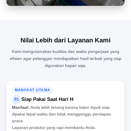
Nilai Lebih dari Layanan Kami
Kami mengutamakan kualitas dan waktu pengerjaan yang
efisien agar pelanggan mendapatkan hasil terbaik yang siap
MENJAGA KUALITAS PRODUKSI BALON TEPUK DI TENGAH
digunakan kapan saja.
AKTIVITAS PABRIK YANG PADAT
MANFAAT UTAMA
Siap Pakai Saat Hari H
01
Manfaat:
Anda lebih tenang karena balon tepuk siap
dipakai tepat waktu dan tidak mengganggu persiapan
acara.
Layanan produksi yang rapi membantu Anda