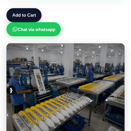
Add to Cart
Chat via whatsapp
❮
❯