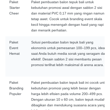
Paket
Paket pembuatan balon tepuk bali untuk
Starter
kebutuhan promosi awal dengan sablon 2 sisi
Cheer
dan material PVC 0,17 mm yang ringan namun
tetap awet. Cocok untuk branding event skala
kecil hingga menengah dengan hasil yang rapi
dan menarik perhatian.
Paket
Solusi pembuatan balon tepuk bali yang
Event
ekonomis untuk pemesanan 100–199 pcs, ideal
Hemat
saat Anda butuh media sorak yang seragam dan
efektif. Desain sablon 2 sisi membantu pesan
promosi terlihat lebih maksimal di arena acara.
Paket
Paket pembuatan balon tepuk bali ini cocok untuk
Branding
kebutuhan promosi yang lebih besar dengan
Populer
harga lebih efisien pada volume 200–499 pcs.
Dengan ukuran 10 x 60 cm, balon tepuk mudah
dibagikan dan mendukung suasana acara yang