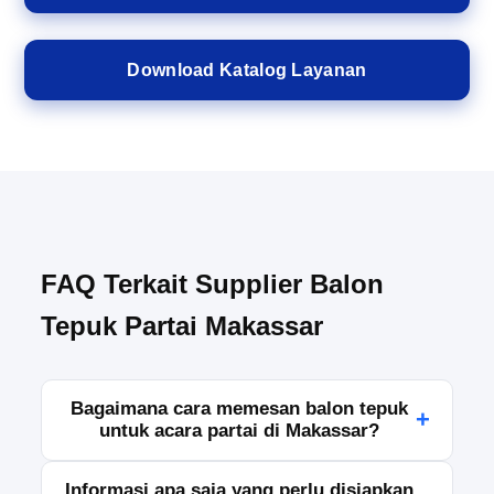
Download Katalog Layanan
FAQ Terkait Supplier Balon
Tepuk Partai Makassar
Bagaimana cara memesan balon tepuk
+
untuk acara partai di Makassar?
Anda dapat melakukan pemesanan dengan
Informasi apa saja yang perlu disiapkan