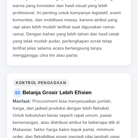
warna yang konsisten dan hasil visual yang lebih
profesional. Ini penting untuk kampanye legislatif, event
komunitas, dan mobilisasi massa, karena atribut yang
rapi akan lebih mudah terlihat saat digunakan ramai-
ramai. Dengan bahan yang lebih tahan dan hasil cetak
yang tidak mudah pudar, perlengkapan sorak tetap
terlihat jelas selama acara berlangsung tanpa
mengganggu citra tim atau partai.
KONTROL PENGADAAN
Belanja Grosir Lebih Efisien
03
Manfaat:
Procurement bisa menyesuaikan jumlah,
harga, dan jadwal produksi dengan lebih fleksibel.
Untuk kebutuhan besar seperti rapat umum, pawai
kemenangan, atau distribusi atribut ke beberapa titik di
Makassar, faktor harga balon tepuk partai, minimum
order, dan fleksibilitas grosir menjadi nilai tambah yang