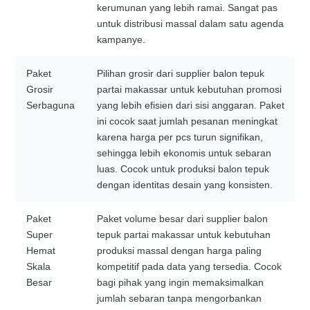
kerumunan yang lebih ramai. Sangat pas
untuk distribusi massal dalam satu agenda
kampanye.
Paket
Pilihan grosir dari supplier balon tepuk
Grosir
partai makassar untuk kebutuhan promosi
Serbaguna
yang lebih efisien dari sisi anggaran. Paket
ini cocok saat jumlah pesanan meningkat
karena harga per pcs turun signifikan,
sehingga lebih ekonomis untuk sebaran
luas. Cocok untuk produksi balon tepuk
dengan identitas desain yang konsisten.
Paket
Paket volume besar dari supplier balon
Super
tepuk partai makassar untuk kebutuhan
Hemat
produksi massal dengan harga paling
Skala
kompetitif pada data yang tersedia. Cocok
Besar
bagi pihak yang ingin memaksimalkan
jumlah sebaran tanpa mengorbankan