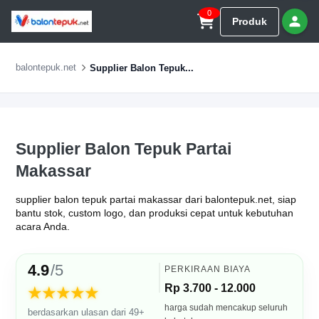
0
Produk
balontepuk.net
Supplier Balon Tepuk...
Supplier Balon Tepuk Partai
Makassar
supplier balon tepuk partai makassar dari balontepuk.net, siap
bantu stok, custom logo, dan produksi cepat untuk kebutuhan
acara Anda.
4.9
/5
PERKIRAAN BIAYA
Rp 3.700 - 12.000
★★★★★
harga sudah mencakup seluruh
berdasarkan ulasan dari 49+