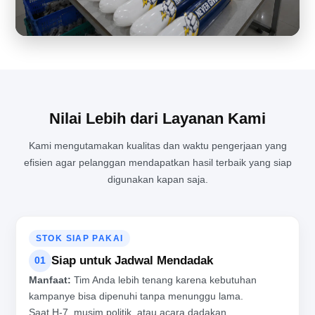
KESIBUKAN DI RUANG PRODUKSI BALON TEPUK YANG TIDAK
PERNAH SEPI
Nilai Lebih dari Layanan Kami
Kami mengutamakan kualitas dan waktu pengerjaan yang
efisien agar pelanggan mendapatkan hasil terbaik yang siap
digunakan kapan saja.
STOK SIAP PAKAI
Siap untuk Jadwal Mendadak
01
Manfaat:
Tim Anda lebih tenang karena kebutuhan
kampanye bisa dipenuhi tanpa menunggu lama.
Saat H-7, musim politik, atau acara dadakan,