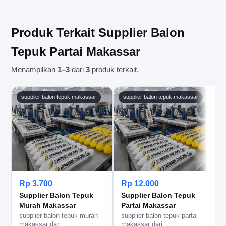
hanya perlu mencantumkan alamat lengkap serta
jadwal penerimaan barang saat melakukan
Produk Terkait Supplier Balon
pemesanan.
Tepuk Partai Makassar
Menampilkan
1–3
dari
3
produk terkait.
supplier balon tepuk makassar
supplier balon tepuk makassar
Rp 3.700
Rp 12.000
Supplier Balon Tepuk
Supplier Balon Tepuk
Murah Makassar
Partai Makassar
supplier balon tepuk murah
supplier balon tepuk partai
s
makassar dari
makassar dari
m