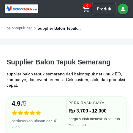
0
Produk
balontepuk.net
Supplier Balon Tepuk...
Supplier Balon Tepuk Semarang
supplier balon tepuk semarang dari balontepuk.net untuk EO,
kampanye, dan event promosi. Cek custom, stok, dan produksi
cepat.
4.9
/5
PERKIRAAN BIAYA
Rp 3.700 - 12.000
★★★★★
harga sudah mencakup seluruh
berdasarkan ulasan dari 41+
kebutuhan
klien