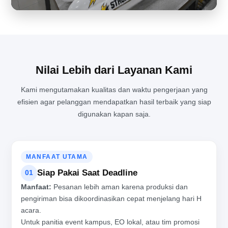
PENGALAMAN LANGSUNG MELIHAT PROSES PRODUKSI BALON
TEPUK DARI DEKAT
Nilai Lebih dari Layanan Kami
Kami mengutamakan kualitas dan waktu pengerjaan yang
efisien agar pelanggan mendapatkan hasil terbaik yang siap
digunakan kapan saja.
MANFAAT UTAMA
Siap Pakai Saat Deadline
01
Manfaat:
Pesanan lebih aman karena produksi dan
pengiriman bisa dikoordinasikan cepat menjelang hari H
acara.
Untuk panitia event kampus, EO lokal, atau tim promosi