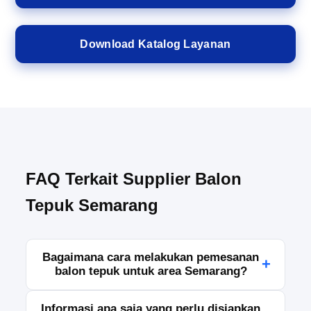
Download Katalog Layanan
FAQ Terkait Supplier Balon
Tepuk Semarang
Bagaimana cara melakukan pemesanan
+
balon tepuk untuk area Semarang?
Anda dapat melakukan pemesanan dengan
Informasi apa saja yang perlu disiapkan