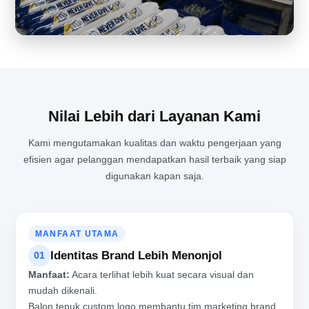
PENGALAMAN LANGSUNG MELIHAT PROSES PRODUKSI BALON
TEPUK DARI DEKAT
Nilai Lebih dari Layanan Kami
Kami mengutamakan kualitas dan waktu pengerjaan yang
efisien agar pelanggan mendapatkan hasil terbaik yang siap
digunakan kapan saja.
MANFAAT UTAMA
Identitas Brand Lebih Menonjol
01
Manfaat:
Acara terlihat lebih kuat secara visual dan
mudah dikenali.
Balon tepuk custom logo membantu tim marketing brand,