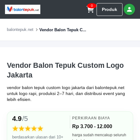
0
Produk
balontepuk.net
Vendor Balon Tepuk C...
Vendor Balon Tepuk Custom Logo
Jakarta
vendor balon tepuk custom logo jakarta dari balontepuk.net
untuk logo rapi, produksi 2–7 hari, dan distribusi event yang
lebih efisien.
4.9
/5
PERKIRAAN BIAYA
Rp 3.700 - 12.000
★★★★★
harga sudah mencakup seluruh
berdasarkan ulasan dari 10+