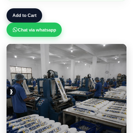
Add to Cart
Chat via whatsapp
❮
❯