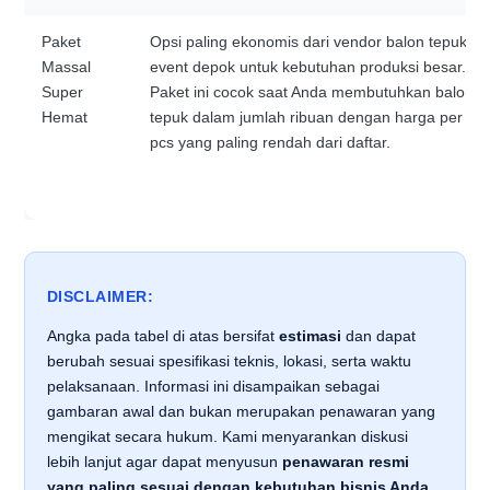
Paket
Opsi paling ekonomis dari vendor balon tepuk
Massal
event depok untuk kebutuhan produksi besar.
Super
Paket ini cocok saat Anda membutuhkan balon
Hemat
tepuk dalam jumlah ribuan dengan harga per
pcs yang paling rendah dari daftar.
DISCLAIMER:
Angka pada tabel di atas bersifat
estimasi
dan dapat
berubah sesuai spesifikasi teknis, lokasi, serta waktu
pelaksanaan. Informasi ini disampaikan sebagai
gambaran awal dan bukan merupakan penawaran yang
mengikat secara hukum. Kami menyarankan diskusi
lebih lanjut agar dapat menyusun
penawaran resmi
yang paling sesuai dengan kebutuhan bisnis Anda
.