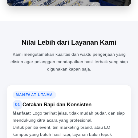
PENGALAMAN LANGSUNG MELIHAT PROSES PRODUKSI BALON
TEPUK DARI DEKAT
Nilai Lebih dari Layanan Kami
Kami mengutamakan kualitas dan waktu pengerjaan yang
efisien agar pelanggan mendapatkan hasil terbaik yang siap
digunakan kapan saja.
MANFAAT UTAMA
Cetakan Rapi dan Konsisten
01
Manfaat:
Logo terlihat jelas, tidak mudah pudar, dan siap
mendukung citra acara yang profesional.
Untuk panitia event, tim marketing brand, atau EO
kampus yang butuh hasil rapi, layanan balon tepuk