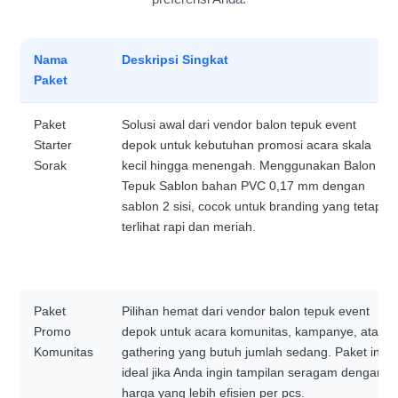
Nama
Deskripsi Singkat
Paket
Paket
Solusi awal dari vendor balon tepuk event
Starter
depok untuk kebutuhan promosi acara skala
Sorak
kecil hingga menengah. Menggunakan Balon
Tepuk Sablon bahan PVC 0,17 mm dengan
sablon 2 sisi, cocok untuk branding yang tetap
terlihat rapi dan meriah.
Paket
Pilihan hemat dari vendor balon tepuk event
Promo
depok untuk acara komunitas, kampanye, atau
Komunitas
gathering yang butuh jumlah sedang. Paket ini
ideal jika Anda ingin tampilan seragam dengan
harga yang lebih efisien per pcs.