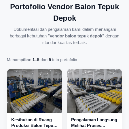
Portofolio Vendor Balon Tepuk
Depok
Dokumentasi dan pengalaman kami dalam menangani
berbagai kebutuhan
"vendor balon tepuk depok"
dengan
standar kualitas terbaik.
Menampilkan
1–5
dari
5
foto portofolio.
Kesibukan di Ruang
Pengalaman Langsung
Produksi Balon Tepuk
Melihat Proses