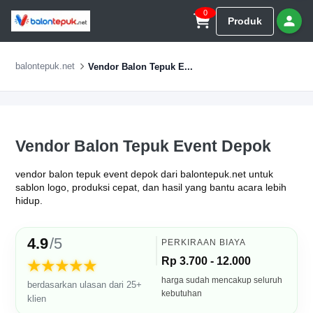
0
Produk
balontepuk.net
Vendor Balon Tepuk E...
Vendor Balon Tepuk Event Depok
vendor balon tepuk event depok dari balontepuk.net untuk
sablon logo, produksi cepat, dan hasil yang bantu acara lebih
hidup.
4.9
/5
PERKIRAAN BIAYA
Rp 3.700 - 12.000
★★★★★
harga sudah mencakup seluruh
berdasarkan ulasan dari 25+
kebutuhan
klien