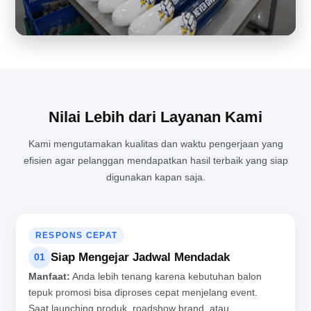
Nilai Lebih dari Layanan Kami
Kami mengutamakan kualitas dan waktu pengerjaan yang
efisien agar pelanggan mendapatkan hasil terbaik yang siap
MENJAGA KUALITAS PRODUKSI BALON TEPUK DI TENGAH
digunakan kapan saja.
AKTIVITAS PABRIK YANG PADAT
RESPONS CEPAT
Siap Mengejar Jadwal Mendadak
01
Manfaat:
Anda lebih tenang karena kebutuhan balon
tepuk promosi bisa diproses cepat menjelang event.
Saat launching produk, roadshow brand, atau