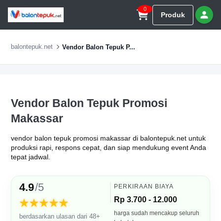
0
Produk
balontepuk.net
Vendor Balon Tepuk P...
Vendor Balon Tepuk Promosi
Makassar
vendor balon tepuk promosi makassar di balontepuk.net untuk
produksi rapi, respons cepat, dan siap mendukung event Anda
tepat jadwal.
4.9
/5
PERKIRAAN BIAYA
Rp 3.700 - 12.000
★★★★★
harga sudah mencakup seluruh
berdasarkan ulasan dari 48+