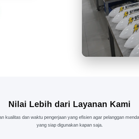
PENGALAMAN LANGSUNG ME
TEPUK DARI DEKAT
Nilai Lebih dari Layanan Kami
kualitas dan waktu pengerjaan yang efisien agar pelanggan mendap
yang siap digunakan kapan saja.