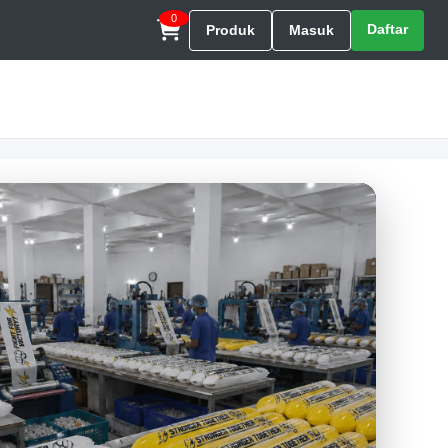
0
Daftar
Produk
Masuk