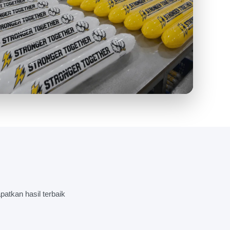
LIHAT PROSES PRODUKSI BALON
atkan hasil terbaik