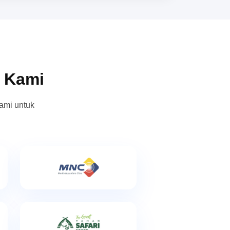
n Kami
ami untuk