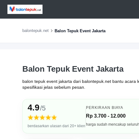
balontepuk.net
Balon Tepuk Event Jakarta
Balon Tepuk Event Jakarta
balon tepuk event jakarta dari balontepuk.net bantu acara l
spesifikasi jelas sebelum pesan.
4.9
/5
PERKIRAAN BIAYA
Rp 3.700 - 12.000
★★★★★
harga sudah mencakup seluru
berdasarkan ulasan dari 20+ klien