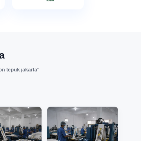
a
on tepuk jakarta"