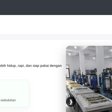
ebih hidup, rapi, dan siap pakai dengan
h kebutuhan
❮
❯