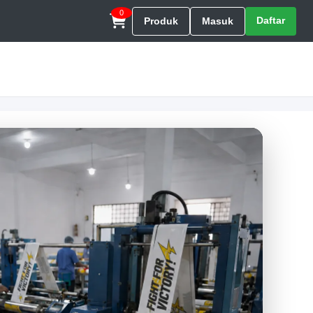
0
Daftar
Produk
Masuk