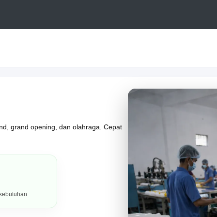
and, grand opening, dan olahraga. Cepat
 kebutuhan