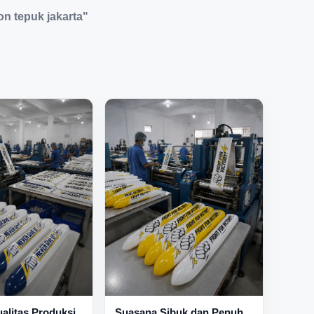
on tepuk jakarta"
Suasana Sibuk dan Penuh
alitas Produksi