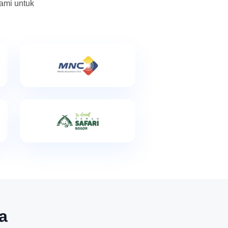
ami untuk
a