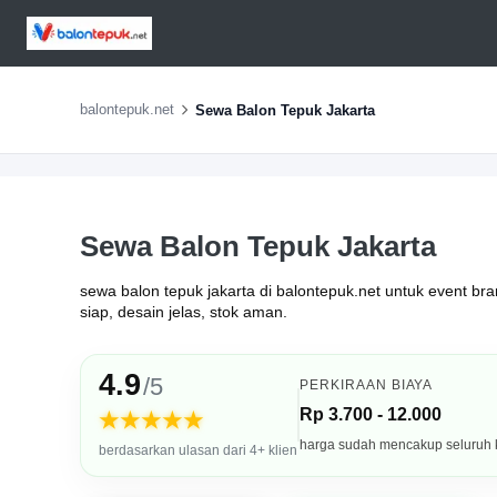
balontepuk.net
Sewa Balon Tepuk Jakarta
Sewa Balon Tepuk Jakarta
sewa balon tepuk jakarta di balontepuk.net untuk event br
siap, desain jelas, stok aman.
4.9
/5
PERKIRAAN BIAYA
Rp 3.700 - 12.000
★★★★★
harga sudah mencakup seluruh
berdasarkan ulasan dari 4+ klien