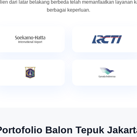
lien dari latar belakang berbeda telah memanfaatkan layanan k
berbagai keperluan.
Portofolio Balon Tepuk Jakart