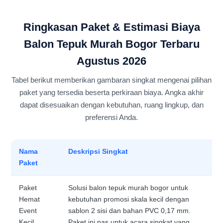
Ringkasan Paket & Estimasi Biaya
Balon Tepuk Murah Bogor Terbaru
Agustus 2026
Tabel berikut memberikan gambaran singkat mengenai pilihan
paket yang tersedia beserta perkiraan biaya. Angka akhir
dapat disesuaikan dengan kebutuhan, ruang lingkup, dan
preferensi Anda.
Nama
Deskripsi Singkat
Paket
Paket
Solusi balon tepuk murah bogor untuk
Hemat
kebutuhan promosi skala kecil dengan
Event
sablon 2 sisi dan bahan PVC 0,17 mm.
Kecil
Paket ini pas untuk acara singkat yang