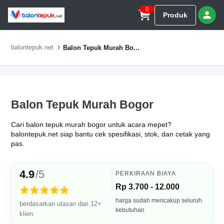
0
Produk
balontepuk.net
Balon Tepuk Murah Bo...
Balon Tepuk Murah Bogor
Cari balon tepuk murah bogor untuk acara mepet?
balontepuk.net siap bantu cek spesifikasi, stok, dan cetak yang
pas.
4.9
/5
PERKIRAAN BIAYA
Rp 3.700 - 12.000
★★★★★
harga sudah mencakup seluruh
berdasarkan ulasan dari 12+
kebutuhan
klien