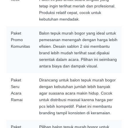
tetap ingin terlihat meriah dan profesional.
Produksi relatif cepat, cocok untuk
kebutuhan mendadak.
Paket
Balon tepuk murah bogor yang ideal untuk
Promo
pemesanan menengah dengan harga lebih
Komunitas
efisien. Desain sablon 2 sisi membantu
brand lebih mudah terlihat saat dipakai
serentak dalam acara. Pilihan ini seimbang
antara biaya dan dampak visual.
Paket
Dirancang untuk balon tepuk murah bogor
Seru
dengan kebutuhan jumlah lebih banyak
Acara
agar suasana acara makin hidup. Cocok
Ramai
untuk distribusi massal karena harga per
pcs lebih kompetitif. Paket ini membantu
branding tampil konsisten di keramaian.
Paket
Pilihan balon tepuk murah bogor untuk