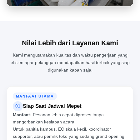
Nilai Lebih dari Layanan Kami
Kami mengutamakan kualitas dan waktu pengerjaan yang
efisien agar pelanggan mendapatkan hasil terbaik yang siap
MENJAGA KUALITAS PRODUKSI BALON TEPUK DI TENGAH
digunakan kapan saja.
AKTIVITAS PABRIK YANG PADAT
MANFAAT UTAMA
Siap Saat Jadwal Mepet
01
Manfaat:
Pesanan lebih cepat diproses tanpa
mengorbankan kesiapan acara.
Untuk panitia kampus, EO skala kecil, koordinator
supporter, atau pemilik toko yang sedang grand opening,