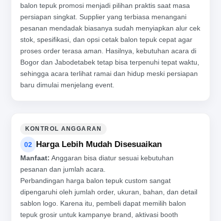
balon tepuk promosi menjadi pilihan praktis saat masa
persiapan singkat. Supplier yang terbiasa menangani
pesanan mendadak biasanya sudah menyiapkan alur cek
stok, spesifikasi, dan opsi cetak balon tepuk cepat agar
proses order terasa aman. Hasilnya, kebutuhan acara di
Bogor dan Jabodetabek tetap bisa terpenuhi tepat waktu,
sehingga acara terlihat ramai dan hidup meski persiapan
baru dimulai menjelang event.
KONTROL ANGGARAN
Harga Lebih Mudah Disesuaikan
02
Manfaat:
Anggaran bisa diatur sesuai kebutuhan
pesanan dan jumlah acara.
Perbandingan harga balon tepuk custom sangat
dipengaruhi oleh jumlah order, ukuran, bahan, dan detail
sablon logo. Karena itu, pembeli dapat memilih balon
tepuk grosir untuk kampanye brand, aktivasi booth