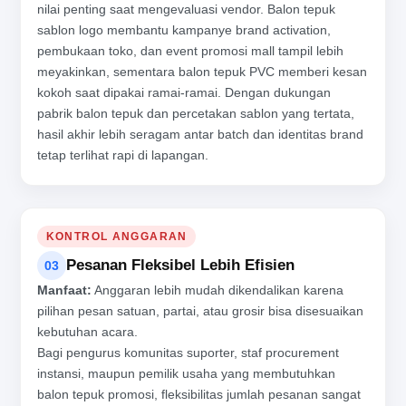
nilai penting saat mengevaluasi vendor. Balon tepuk
sablon logo membantu kampanye brand activation,
pembukaan toko, dan event promosi mall tampil lebih
meyakinkan, sementara balon tepuk PVC memberi kesan
kokoh saat dipakai ramai-ramai. Dengan dukungan
pabrik balon tepuk dan percetakan sablon yang tertata,
hasil akhir lebih seragam antar batch dan identitas brand
tetap terlihat rapi di lapangan.
KONTROL ANGGARAN
Pesanan Fleksibel Lebih Efisien
03
Manfaat:
Anggaran lebih mudah dikendalikan karena
pilihan pesan satuan, partai, atau grosir bisa disesuaikan
kebutuhan acara.
Bagi pengurus komunitas suporter, staf procurement
instansi, maupun pemilik usaha yang membutuhkan
balon tepuk promosi, fleksibilitas jumlah pesanan sangat