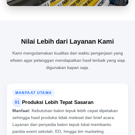
Nilai Lebih dari Layanan Kami
Kami mengutamakan kualitas dan waktu pengerjaan yang
efisien agar pelanggan mendapatkan hasil terbaik yang siap
MENJAGA KUALITAS PRODUKSI BALON TEPUK DI TENGAH
digunakan kapan saja.
AKTIVITAS PABRIK YANG PADAT
MANFAAT UTAMA
Produksi Lebih Tepat Sasaran
01
Manfaat:
Kebutuhan balon tepuk lebih cepat dipetakan
sehingga hasil produksi tidak meleset dari brief acara.
Layanan dari penyedia balon tepuk lokal membantu
panitia event sekolah, EO, hingga tim marketing