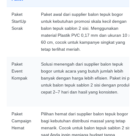
Paket
Paket awal dari supplier balon tepuk bogor
StartUp
untuk kebutuhan promosi skala kecil dengan
Sorak
balon tepuk sablon 2 sisi. Menggunakan
material Plastik PVC 0,17 mm dan ukuran 10 x
60 cm, cocok untuk kampanye singkat yang
tetap terlihat meriah.
Paket
Solusi menengah dari supplier balon tepuk
Event
bogor untuk acara yang butuh jumlah lebih
Kompak
banyak dengan harga lebih efisien. Paket ini pas
untuk balon tepuk sablon 2 sisi dengan produksi
cepat 2–7 hari dan hasil yang konsisten.
Paket
Pilihan hemat dari supplier balon tepuk bogor
Campaign
bagi kebutuhan distribusi massal yang tetap
Hemat
menarik. Cocok untuk balon tepuk sablon 2 sisi
saat Anda ingin menjaga budget tanpa