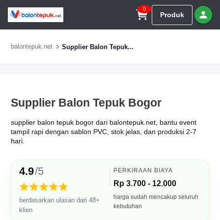
0
Produk
balontepuk.net
Supplier Balon Tepuk...
Supplier Balon Tepuk Bogor
supplier balon tepuk bogor dari balontepuk.net, bantu event
tampil rapi dengan sablon PVC, stok jelas, dan produksi 2-7
hari.
4.9
/5
PERKIRAAN BIAYA
Rp 3.700 - 12.000
★★★★★
harga sudah mencakup seluruh
berdasarkan ulasan dari 48+
kebutuhan
klien