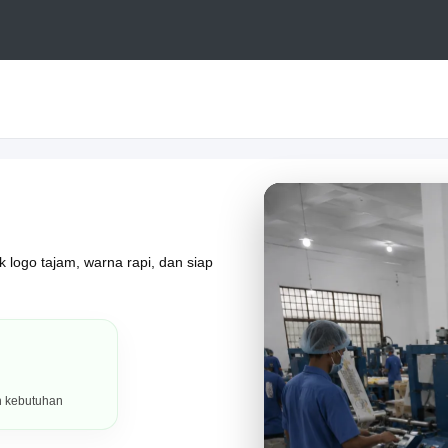
 logo tajam, warna rapi, dan siap
h kebutuhan