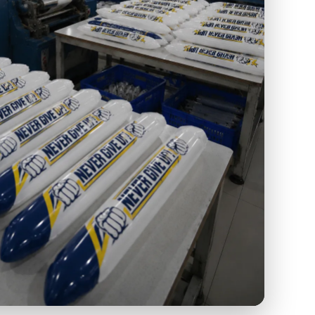
SI BALON TEPUK DI TENGAH