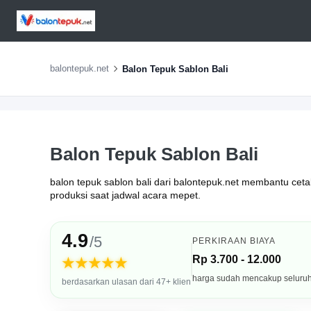
balontepuk.net
Balon Tepuk Sablon Bali
Balon Tepuk Sablon Bali
balon tepuk sablon bali dari balontepuk.net membantu cetak
produksi saat jadwal acara mepet.
4.9
/5
PERKIRAAN BIAYA
Rp 3.700 - 12.000
★★★★★
harga sudah mencakup seluru
berdasarkan ulasan dari 47+ klien