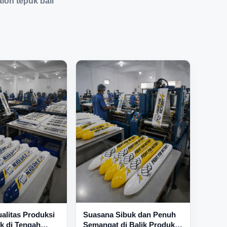
lon tepuk bali"
Suasana Sibuk dan Penuh
alitas Produksi
Semangat di Balik Produksi
k di Tengah