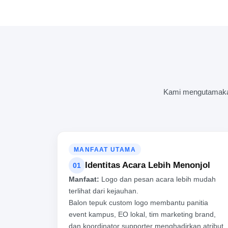
Kami mengutamakan 
MANFAAT UTAMA
Identitas Acara Lebih Menonjol
01
Manfaat:
Logo dan pesan acara lebih mudah
terlihat dari kejauhan.
Balon tepuk custom logo membantu panitia
event kampus, EO lokal, tim marketing brand,
dan koordinator supporter menghadirkan atribut