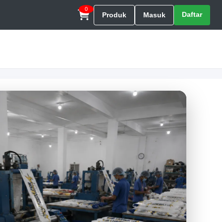
0
Daftar
Produk
Masuk