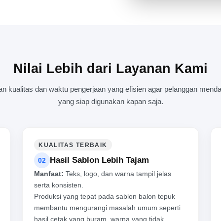
AKTIVITAS PABRIK YANG PA
Nilai Lebih dari Layanan Kami
kualitas dan waktu pengerjaan yang efisien agar pelanggan mendap
yang siap digunakan kapan saja.
KUALITAS TERBAIK
Hasil Sablon Lebih Tajam
02
Manfaat:
Teks, logo, dan warna tampil jelas
serta konsisten.
Produksi yang tepat pada sablon balon tepuk
membantu mengurangi masalah umum seperti
hasil cetak yang buram, warna yang tidak