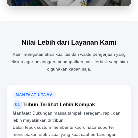
Nilai Lebih dari Layanan Kami
Kami mengutamakan kualitas dan waktu pengerjaan yang
efisien agar pelanggan mendapatkan hasil terbaik yang siap
SUASANA SIBUK DAN PENUH SEMANGAT DI BALIK PRODUKSI
digunakan kapan saja.
BALON TEPUK PROFESIONAL
MANFAAT UTAMA
Tribun Terlihat Lebih Kompak
01
Manfaat:
Dukungan massa tampak seragam, rapi, dan
lebih meyakinkan di tribun.
Balon tepuk custom membantu koordinator suporter
menciptakan efek visual yang kuat saat pertandingan