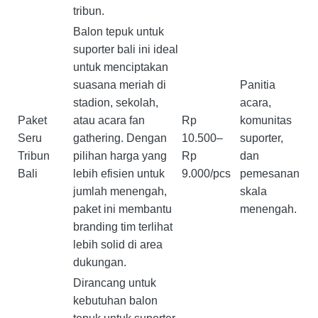
tribun.
Balon tepuk untuk
suporter bali ini ideal
untuk menciptakan
suasana meriah di
Panitia
stadion, sekolah,
acara,
Paket
atau acara fan
Rp
komunitas
Seru
gathering. Dengan
10.500–
suporter,
Tribun
pilihan harga yang
Rp
dan
Bali
lebih efisien untuk
9.000/pcs
pemesanan
jumlah menengah,
skala
paket ini membantu
menengah.
branding tim terlihat
lebih solid di area
dukungan.
Dirancang untuk
kebutuhan balon