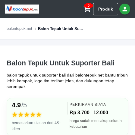
0
Produk
balontepuk.net
Balon Tepuk Untuk Su...
Balon Tepuk Untuk Suporter Bali
balon tepuk untuk suporter bali dari balontepuk.net bantu tribun
lebih kompak, logo tim terlihat jelas, dan dukungan tetap
serempak.
4.9
/5
PERKIRAAN BIAYA
Rp 3.700 - 12.000
★★★★★
harga sudah mencakup seluruh
berdasarkan ulasan dari 48+
kebutuhan
klien