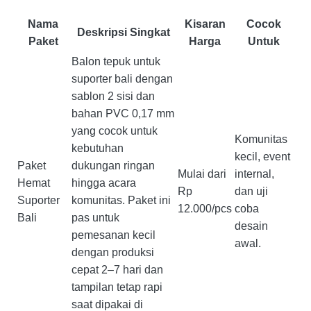
Nama
Kisaran
Cocok
Deskripsi Singkat
Paket
Harga
Untuk
Balon tepuk untuk
suporter bali dengan
sablon 2 sisi dan
bahan PVC 0,17 mm
yang cocok untuk
Komunitas
kebutuhan
kecil, event
Paket
dukungan ringan
Mulai dari
internal,
Hemat
hingga acara
Rp
dan uji
Suporter
komunitas. Paket ini
12.000/pcs
coba
Bali
pas untuk
desain
pemesanan kecil
awal.
dengan produksi
cepat 2–7 hari dan
tampilan tetap rapi
saat dipakai di