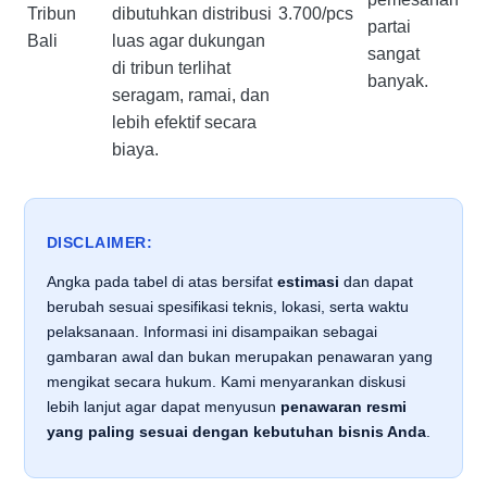
Tribun
dibutuhkan distribusi
3.700/pcs
partai
Bali
luas agar dukungan
sangat
di tribun terlihat
banyak.
seragam, ramai, dan
lebih efektif secara
biaya.
DISCLAIMER:
Angka pada tabel di atas bersifat
estimasi
dan dapat
berubah sesuai spesifikasi teknis, lokasi, serta waktu
pelaksanaan. Informasi ini disampaikan sebagai
gambaran awal dan bukan merupakan penawaran yang
mengikat secara hukum. Kami menyarankan diskusi
lebih lanjut agar dapat menyusun
penawaran resmi
yang paling sesuai dengan kebutuhan bisnis Anda
.