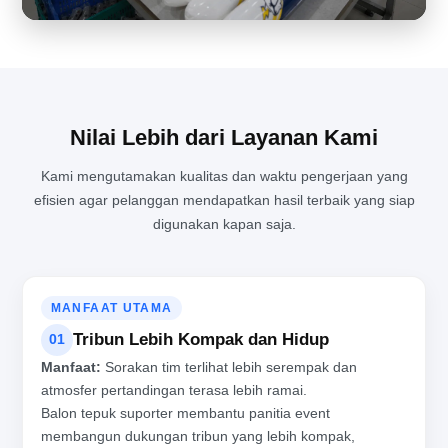
Nilai Lebih dari Layanan Kami
Kami mengutamakan kualitas dan waktu pengerjaan yang
efisien agar pelanggan mendapatkan hasil terbaik yang siap
MENJAGA KUALITAS PRODUKSI BALON TEPUK DI TENGAH
digunakan kapan saja.
AKTIVITAS PABRIK YANG PADAT
MANFAAT UTAMA
Tribun Lebih Kompak dan Hidup
01
Manfaat:
Sorakan tim terlihat lebih serempak dan
atmosfer pertandingan terasa lebih ramai.
Balon tepuk suporter membantu panitia event
membangun dukungan tribun yang lebih kompak,