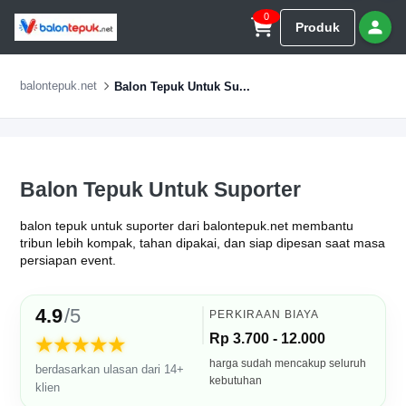
0
Produk
balontepuk.net
Balon Tepuk Untuk Su...
Balon Tepuk Untuk Suporter
balon tepuk untuk suporter dari balontepuk.net membantu
tribun lebih kompak, tahan dipakai, dan siap dipesan saat masa
persiapan event.
4.9
/5
PERKIRAAN BIAYA
Rp 3.700 - 12.000
★★★★★
harga sudah mencakup seluruh
berdasarkan ulasan dari 14+
kebutuhan
klien