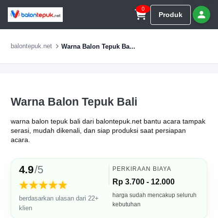
0
Produk
balontepuk.net
Warna Balon Tepuk Ba...
Warna Balon Tepuk Bali
warna balon tepuk bali dari balontepuk.net bantu acara tampak
serasi, mudah dikenali, dan siap produksi saat persiapan
acara.
4.9
/5
PERKIRAAN BIAYA
Rp 3.700 - 12.000
★★★★★
harga sudah mencakup seluruh
berdasarkan ulasan dari 22+
kebutuhan
klien