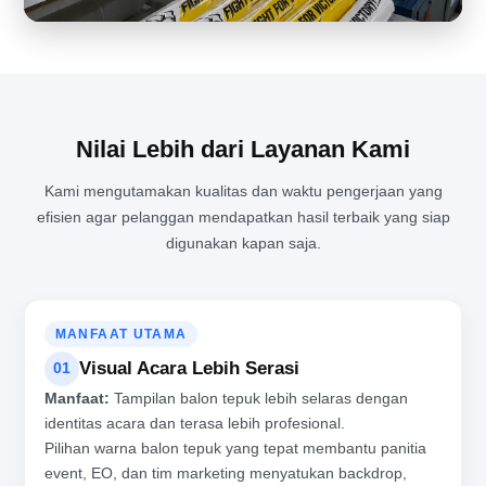
DI BALIK RAMAINYA PRODUKSI BALON TEPUK UNTUK
BERBAGAI ACARA BESAR
Nilai Lebih dari Layanan Kami
Kami mengutamakan kualitas dan waktu pengerjaan yang
efisien agar pelanggan mendapatkan hasil terbaik yang siap
digunakan kapan saja.
MANFAAT UTAMA
Visual Acara Lebih Serasi
01
Manfaat:
Tampilan balon tepuk lebih selaras dengan
identitas acara dan terasa lebih profesional.
Pilihan warna balon tepuk yang tepat membantu panitia
event, EO, dan tim marketing menyatukan backdrop,