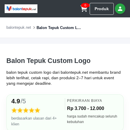
0
Produk
balontepuk.net
Balon Tepuk Custom L...
Balon Tepuk Custom Logo
balon tepuk custom logo dari balontepuk.net membantu brand
lebih terlihat, cetak rapi, dan produksi 2–7 hari untuk event
yang mengejar deadline.
4.9
/5
PERKIRAAN BIAYA
Rp 3.700 - 12.000
★★★★★
harga sudah mencakup seluruh
berdasarkan ulasan dari 4+
kebutuhan
klien