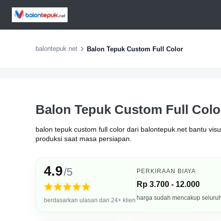
balontepuk.net
Balon Tepuk Custom Full Color
Balon Tepuk Custom Full Colo
balon tepuk custom full color dari balontepuk.net bantu vis
produksi saat masa persiapan.
4.9
/5
PERKIRAAN BIAYA
Rp 3.700 - 12.000
★★★★★
harga sudah mencakup seluru
berdasarkan ulasan dari 24+ klien