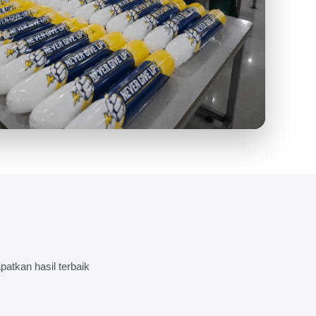
KSI BALON TEPUK UNTUK BERBAGAI
atkan hasil terbaik