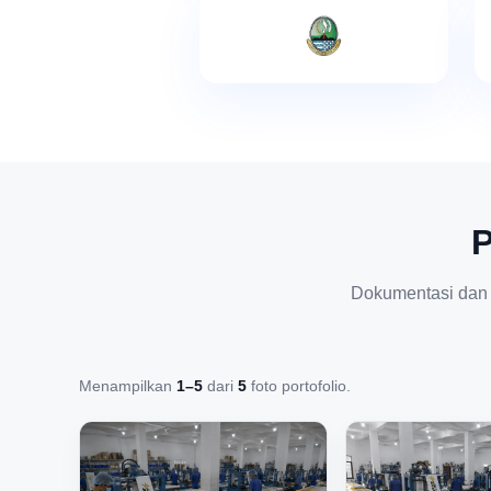
P
Dokumentasi dan
Menampilkan
1–5
dari
5
foto portofolio.