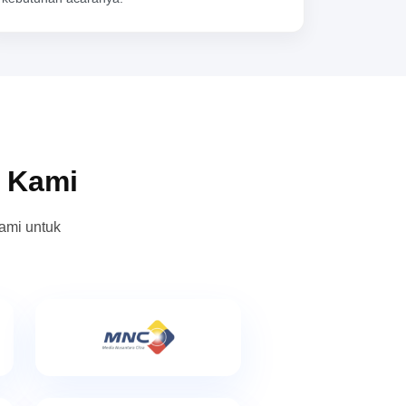
n Kami
ami untuk