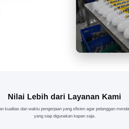
DI BALIK RAMAINYA PRODU
ACARA BESAR
Nilai Lebih dari Layanan Kami
kualitas dan waktu pengerjaan yang efisien agar pelanggan mendap
yang siap digunakan kapan saja.