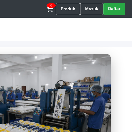
0
Daftar
Produk
Masuk