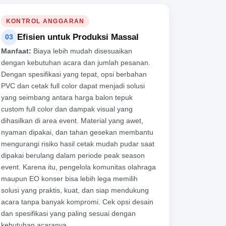
KONTROL ANGGARAN
Efisien untuk Produksi Massal
03
Manfaat:
Biaya lebih mudah disesuaikan
dengan kebutuhan acara dan jumlah pesanan.
Dengan spesifikasi yang tepat, opsi berbahan
PVC dan cetak full color dapat menjadi solusi
yang seimbang antara harga balon tepuk
custom full color dan dampak visual yang
dihasilkan di area event. Material yang awet,
nyaman dipakai, dan tahan gesekan membantu
mengurangi risiko hasil cetak mudah pudar saat
dipakai berulang dalam periode peak season
event. Karena itu, pengelola komunitas olahraga
maupun EO konser bisa lebih lega memilih
solusi yang praktis, kuat, dan siap mendukung
acara tanpa banyak kompromi. Cek opsi desain
dan spesifikasi yang paling sesuai dengan
kebutuhan acaranya.