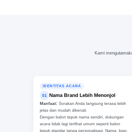
Kami mengutamakan 
IDENTITAS ACARA
Nama Brand Lebih Menonjol
01
Manfaat:
Sorakan Anda langsung terasa lebih
jelas dan mudah dikenali.
Dengan balon tepuk nama sendiri, dukungan
acara tidak lagi terlihat umum seperti balon
tepuk standar tanpa personalisasi. Nama, logo,