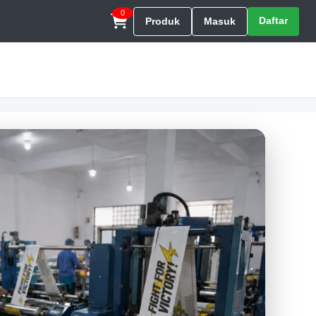
0
Daftar
Produk
Masuk