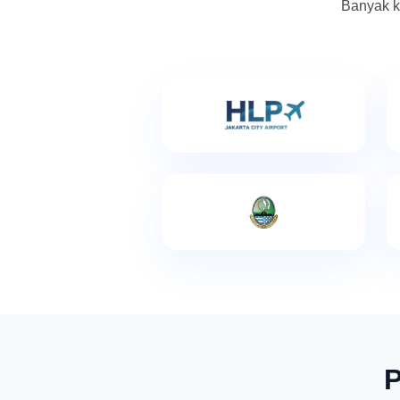
Banyak k
P