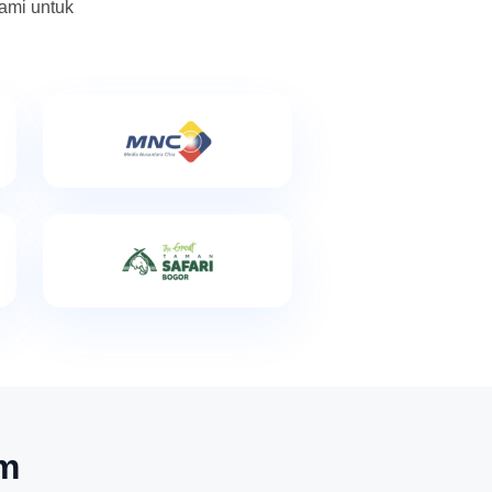
ami untuk
om