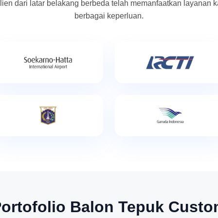
lien dari latar belakang berbeda telah memanfaatkan layanan k
berbagai keperluan.
ortofolio Balon Tepuk Cust