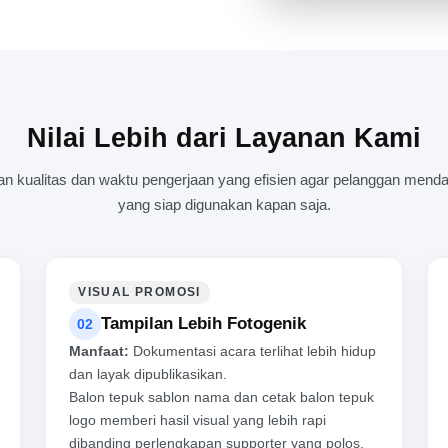
BALON TEPUK PROFESIONA
Nilai Lebih dari Layanan Kami
kualitas dan waktu pengerjaan yang efisien agar pelanggan mendap
yang siap digunakan kapan saja.
VISUAL PROMOSI
Tampilan Lebih Fotogenik
02
Manfaat:
Dokumentasi acara terlihat lebih hidup
dan layak dipublikasikan.
Balon tepuk sablon nama dan cetak balon tepuk
logo memberi hasil visual yang lebih rapi
dibanding perlengkapan supporter yang polos.