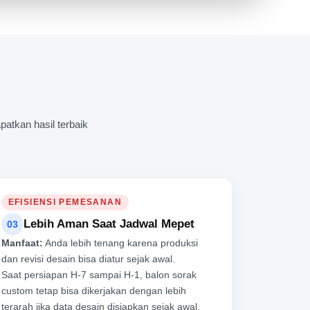
L
atkan hasil terbaik
EFISIENSI PEMESANAN
Lebih Aman Saat Jadwal Mepet
03
Manfaat:
Anda lebih tenang karena produksi
dan revisi desain bisa diatur sejak awal.
Saat persiapan H-7 sampai H-1, balon sorak
custom tetap bisa dikerjakan dengan lebih
terarah jika data desain disiapkan sejak awal.