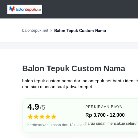
balontepuk.net
Balon Tepuk Custom Nama
Balon Tepuk Custom Nama
balon tepuk custom nama dari balontepuk.net bantu identitas
dan siap dipesan saat jadwal mepet.
4.9
/5
PERKIRAAN BIAYA
Rp 3.700 - 12.000
★★★★★
harga sudah mencakup seluru
berdasarkan ulasan dari 18+ klien